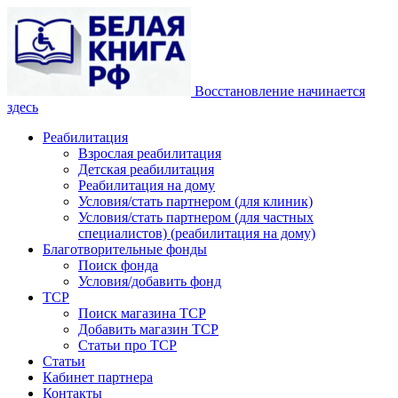
Восстановление начинается
здесь
Реабилитация
Взрослая реабилитация
Детская реабилитация
Реабилитация на дому
Условия/стать партнером (для клиник)
Условия/стать партнером (для частных
специалистов) (реабилитация на дому)
Благотворительные фонды
Поиск фонда
Условия/добавить фонд
ТСР
Поиск магазина ТСР
Добавить магазин ТСР
Статьи про ТСР
Статьи
Кабинет партнера
Контакты