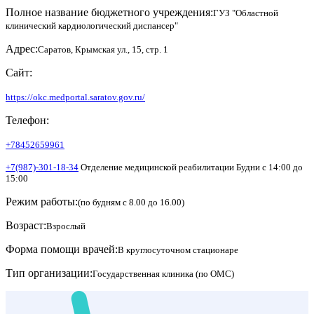
Полное название бюджетного учреждения:
ГУЗ "Областной
клинический кардиологический диспансер"
Адрес:
Саратов, Крымская ул., 15, стр. 1
Сайт:
https://okc.medportal.saratov.gov.ru/
Телефон:
+78452659961
+7(987)-301-18-34
Отделение медицинской реабилитации Будни с 14:00 до
15:00
Режим работы:
(по будням с 8.00 до 16.00)
Возраст:
Взрослый
Форма помощи врачей:
В круглосуточном стационаре
Тип организации:
Государственная клиника (по ОМС)