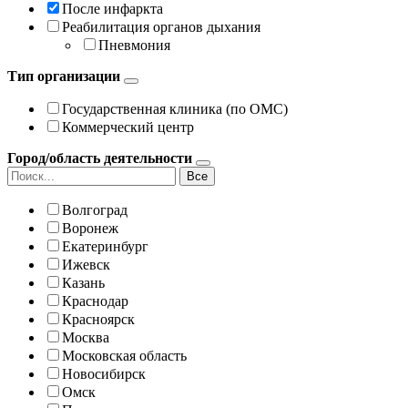
После инфаркта
Реабилитация органов дыхания
Пневмония
Тип организации
Государственная клиника (по ОМС)
Коммерческий центр
Город/область деятельности
Все
Волгоград
Воронеж
Екатеринбург
Ижевск
Казань
Краснодар
Красноярск
Москва
Московская область
Новосибирск
Омск