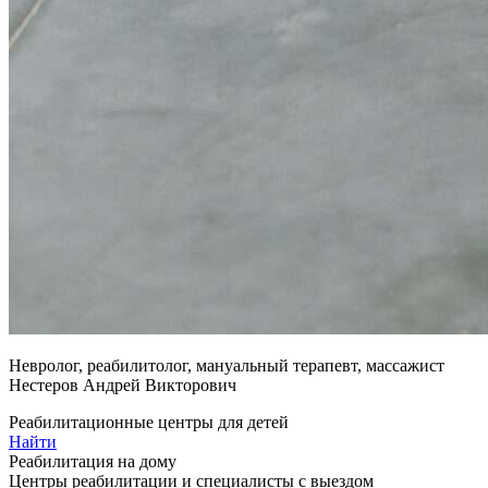
Невролог, реабилитолог, мануальный терапевт, массажист
Нестеров Андрей Викторович
Реабилитационные центры для детей
Найти
Реабилитация на дому
Центры реабилитации и специалисты с выездом