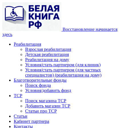
Восстановление начинается
здесь
Реабилитация
Взрослая реабилитация
Детская реабилитация
Реабилитация на дому
Условия/стать партнером (для клиник)
Условия/стать партнером (для частных
специалистов) (реабилитация на дому)
Благотворительные фонды
Поиск фонда
Условия/добавить фонд
ТСР
Поиск магазина ТСР
Добавить магазин ТСР
Статьи про ТСР
Статьи
Кабинет партнера
Контакты