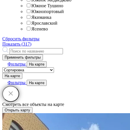
Южное Тушино
Южнопортовый
Якиманка
Ярославский
Ясенево
Сбросить фильтры
Показать (
317
)
Применить фильтры
Фильтры
На карте
На карте
Фильтры
На карте
Смотреть все объекты на карте
Открыть карту