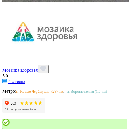
Мозаика здоровья
5.0
4 отзыва
Метро:
м.
Новые Черёмушки
(287 м)
,
м.
Воронцовская
(1,0 км)