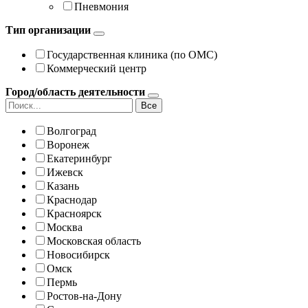
Пневмония
Тип организации
Государственная клиника (по ОМС)
Коммерческий центр
Город/область деятельности
Все
Волгоград
Воронеж
Екатеринбург
Ижевск
Казань
Краснодар
Красноярск
Москва
Московская область
Новосибирск
Омск
Пермь
Ростов-на-Дону