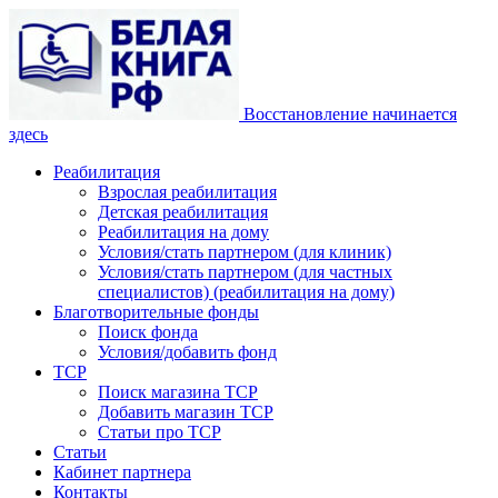
Восстановление начинается
здесь
Реабилитация
Взрослая реабилитация
Детская реабилитация
Реабилитация на дому
Условия/стать партнером (для клиник)
Условия/стать партнером (для частных
специалистов) (реабилитация на дому)
Благотворительные фонды
Поиск фонда
Условия/добавить фонд
ТСР
Поиск магазина ТСР
Добавить магазин ТСР
Статьи про ТСР
Статьи
Кабинет партнера
Контакты