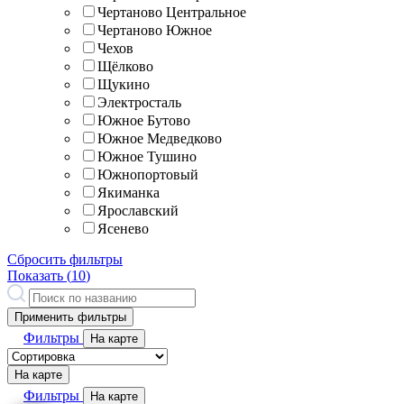
Чертаново Центральное
Чертаново Южное
Чехов
Щёлково
Щукино
Электросталь
Южное Бутово
Южное Медведково
Южное Тушино
Южнопортовый
Якиманка
Ярославский
Ясенево
Сбросить фильтры
Показать (
10
)
Применить фильтры
Фильтры
На карте
На карте
Фильтры
На карте