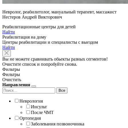
Невролог, реабилитолог, мануальный терапевт, массажист
Нестеров Андрей Викторович
Реабилитационные центры для детей
Найти
Реабилитация на дому
Центры реабилитации и специалисты с выездом
Найти
Вы не можете сравнивать обьекты разных сегментов!
Очистите список и попробуйте снова.
Фильтры
Фильтры
Очистить
Направления
Все
Неврология
Инсульт
После ЧМТ
Ортопедия
Заболевания позвоночника