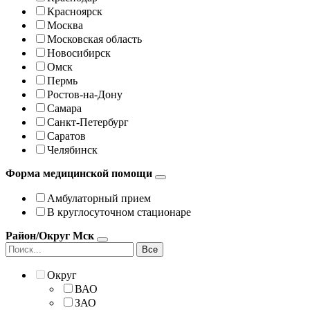
Красноярск
Москва
Московская область
Новосибирск
Омск
Пермь
Ростов-на-Дону
Самара
Санкт-Петербург
Саратов
Челябинск
Форма медицинской помощи
Амбулаторный прием
В круглосуточном стационаре
Район/Округ Мск
Все
Округ
ВАО
ЗАО