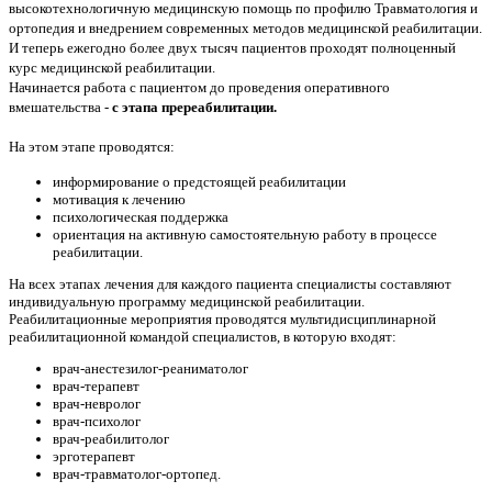
высокотехнологичную медицинскую помощь по профилю Травматология и
ортопедия и внедрением современных методов медицинской реабилитации.
И теперь ежегодно более двух тысяч пациентов проходят полноценный
курс медицинской реабилитации.
Начинается работа с пациентом до проведения оперативного
вмешательства -
с этапа пререабилитации.
На этом этапе проводятся:
информирование о предстоящей реабилитации
мотивация к лечению
психологическая поддержка
ориентация на активную самостоятельную работу в процессе
реабилитации.
На всех этапах лечения для каждого пациента специалисты составляют
индивидуальную программу медицинской реабилитации.
Реабилитационные мероприятия проводятся мультидисциплинарной
реабилитационной командой специалистов, в которую входят:
врач-анестезилог-реаниматолог
врач-терапевт
врач-невролог
врач-психолог
врач-реабилитолог
эрготерапевт
врач-травматолог-ортопед.