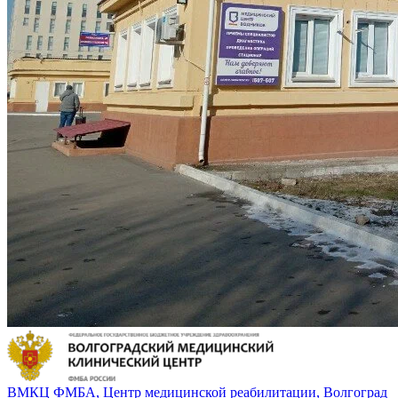
ВМКЦ ФМБА, Центр медицинской реабилитации, Волгоград