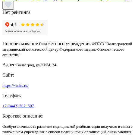
Нет рейтинга
Полное название бюджетного учреждения:
ФГБУЗ "Волгоградский
медицинский клинический центр Федерального медико-биологического
агентства"
Адрес:
Волгоград, ул. КИМ, 24
Сайт:
https://vmkc.ru/
Телефон:
+7 (8442) 507−507
Короткое описание:
Особую значимость развитие медицинской реабилитации получило в связи с
включением учреждения в список медицинских организаций, оказывающих