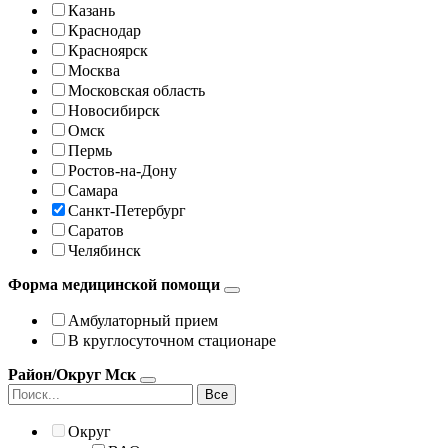
Казань
Краснодар
Красноярск
Москва
Московская область
Новосибирск
Омск
Пермь
Ростов-на-Дону
Самара
Санкт-Петербург
Саратов
Челябинск
Форма медицинской помощи
Амбулаторный прием
В круглосуточном стационаре
Район/Округ Мск
Все
Округ