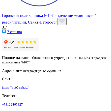
Городская поликлиника №107, отделение медицинской
реабилитации, Санкт-Петербург
3.7
3 отзыва
Полное название бюджетного учреждения:
СПБ ГБУЗ "Городская
поликлиника №107"
Адрес:
Санкт-Петербург, ул. Коммуны, 36
Сайт:
https://p107.spb.ru/
Телефон:
+78122467327