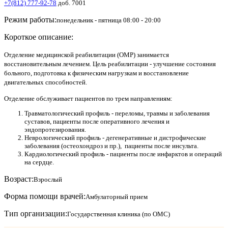
+7(812) 777-92-78
доб. 7001
Режим работы:
понедельник - пятница 08:00 - 20:00
Короткое описание:
Отделение медицинской реабилитации (ОМР) занимается
восстановительным лечением. Цель реабилитации - улучшение состояния
больного, подготовка к физическим нагрузкам и восстановление
двигательных способностей.
Отделение обслуживает пациентов по трем направлениям:
Травматологический профиль - переломы, травмы и заболевания
суставов, пациенты после оперативного лечения и
эндопротезирования.
Неврологический профиль - дегенеративные и дистрофические
заболевания (остеохондроз и пр.), пациенты после инсульта.
Кардиологический профиль - пациенты после инфарктов и операций
на сердце.
Возраст:
Взрослый
Форма помощи врачей:
Амбулаторный прием
Тип организации:
Государственная клиника (по ОМС)