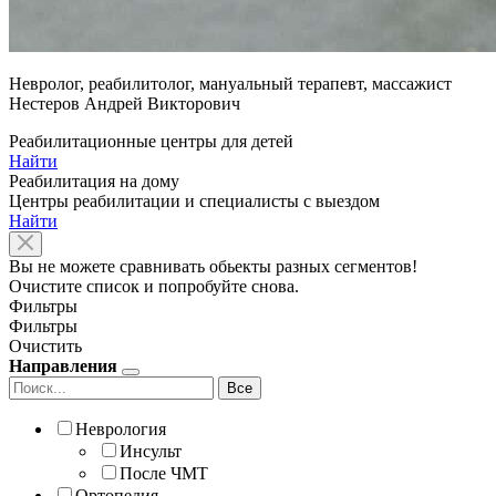
Невролог, реабилитолог, мануальный терапевт, массажист
Нестеров Андрей Викторович
Реабилитационные центры для детей
Найти
Реабилитация на дому
Центры реабилитации и специалисты с выездом
Найти
Вы не можете сравнивать обьекты разных сегментов!
Очистите список и попробуйте снова.
Фильтры
Фильтры
Очистить
Направления
Все
Неврология
Инсульт
После ЧМТ
Ортопедия