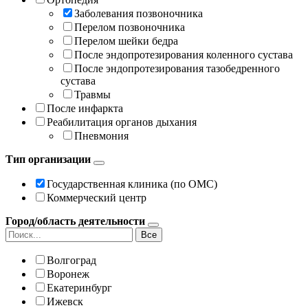
Заболевания позвоночника
Перелом позвоночника
Перелом шейки бедра
После эндопротезирования коленного сустава
После эндопротезирования тазобедренного
сустава
Травмы
После инфаркта
Реабилитация органов дыхания
Пневмония
Тип организации
Государственная клиника (по ОМС)
Коммерческий центр
Город/область деятельности
Все
Волгоград
Воронеж
Екатеринбург
Ижевск