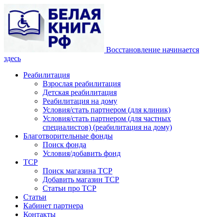
Восстановление начинается
здесь
Реабилитация
Взрослая реабилитация
Детская реабилитация
Реабилитация на дому
Условия/стать партнером (для клиник)
Условия/стать партнером (для частных
специалистов) (реабилитация на дому)
Благотворительные фонды
Поиск фонда
Условия/добавить фонд
ТСР
Поиск магазина ТСР
Добавить магазин ТСР
Статьи про ТСР
Статьи
Кабинет партнера
Контакты