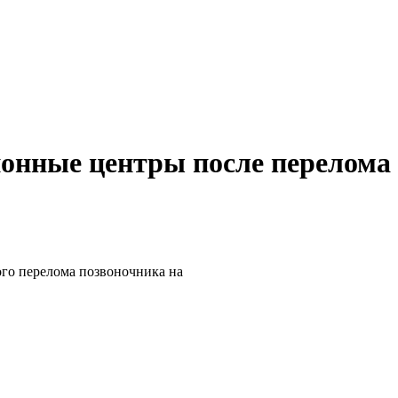
ионные центры после перелом
го перелома позвоночника на