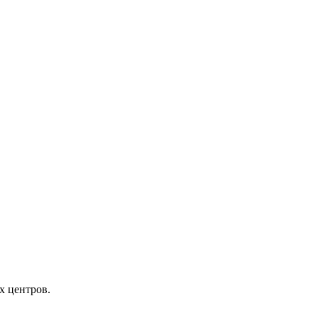
х центров.