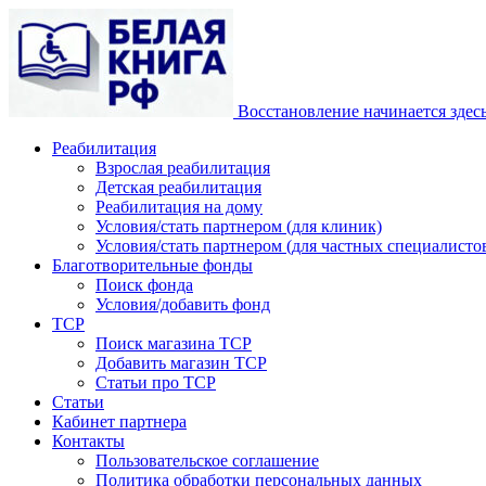
Восстановление начинается здес
Реабилитация
Взрослая реабилитация
Детская реабилитация
Реабилитация на дому
Условия/стать партнером (для клиник)
Условия/стать партнером (для частных специалистов
Благотворительные фонды
Поиск фонда
Условия/добавить фонд
ТСР
Поиск магазина ТСР
Добавить магазин ТСР
Статьи про ТСР
Статьи
Кабинет партнера
Контакты
Пользовательское соглашение
Политика обработки персональных данных