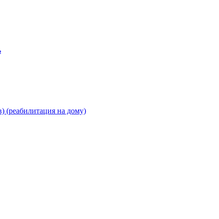
ь
) (реабилитация на дому)