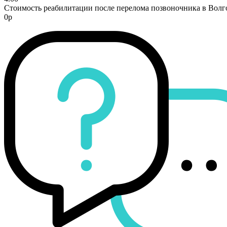
Стоимость реабилитации после перелома позвоночника в Волг
0р