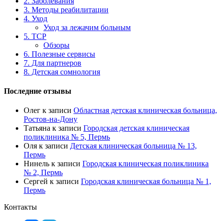
2. Заболевания
3. Методы реабилитации
4. Уход
Уход за лежачим больным
5. ТСР
Обзоры
6. Полезные сервисы
7. Для партнеров
8. Детская сомнология
Последние отзывы
Олег
к записи
Областная детская клиническая больница,
Ростов-на-Дону
Татьяна
к записи
Городская детская клиническая
поликлиника № 5, Пермь
Оля
к записи
Детская клиническая больница № 13,
Пермь
Нинель
к записи
Городская клиническая поликлиника
№ 2, Пермь
Сергей
к записи
Городская клиническая больница № 1,
Пермь
Контакты