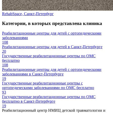
RehabSpace, Санкт-Петербург
Категории, в которых представлена клиника
Реабилитационные центры для детей с ортопедическими
заболеваниями
108
Реабилитационные центры для детей в Санкт-Петербурге
20
Государственные реабилитационные центры по ОМС
бесплатно
108
Реабилитационные центры для детей с ортопедическими
заболеваниями в Санкт-Петербурге
19
Государственные реабилитационные центры с
ортопедическими заболеваниями по ОМС бесплатно
93
Государственные реабилитационные центры по ОМС
бесплатно в Санкт-Петербурге
19
Реабилитационный центр НМИЦ детской травматологии и