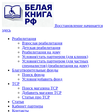
Восстановление начинается
здесь
Реабилитация
Взрослая реабилитация
Детская реабилитация
Реабилитация на дому
Условия/стать партнером (для клиник)
Условия/стать партнером (для частных
специалистов) (реабилитация на дому)
Благотворительные фонды
Поиск фонда
Условия/добавить фонд
ТСР
Поиск магазина ТСР
Добавить магазин ТСР
Статьи про ТСР
Статьи
Кабинет партнера
Контакты