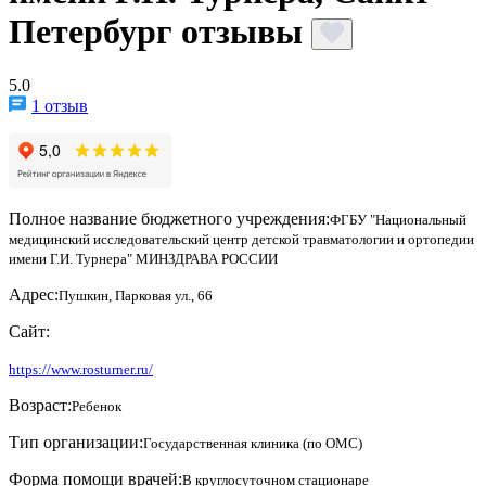
Петербург отзывы
5.0
1 отзыв
Полное название бюджетного учреждения:
ФГБУ "Национальный
медицинский исследовательский центр детской травматологии и ортопедии
имени Г.И. Турнера" МИНЗДРАВА РОССИИ
Адрес:
Пушкин, Парковая ул., 66
Сайт:
https://www.rosturner.ru/
Возраст:
Ребенок
Тип организации:
Государственная клиника (по ОМС)
Форма помощи врачей:
В круглосуточном стационаре