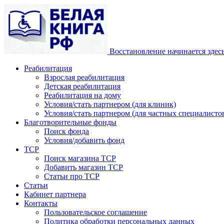
Восстановление начинается здес
Реабилитация
Взрослая реабилитация
Детская реабилитация
Реабилитация на дому
Условия/стать партнером (для клиник)
Условия/стать партнером (для частных специалистов
Благотворительные фонды
Поиск фонда
Условия/добавить фонд
ТСР
Поиск магазина ТСР
Добавить магазин ТСР
Статьи про ТСР
Статьи
Кабинет партнера
Контакты
Пользовательское соглашение
Политика обработки персональных данных