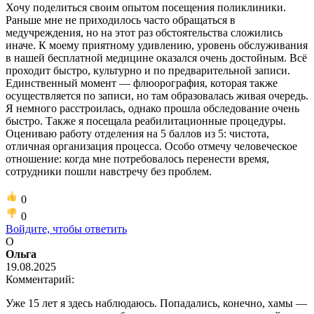
Хочу поделиться своим опытом посещения поликлиники.
Раньше мне не приходилось часто обращаться в
медучреждения, но на этот раз обстоятельства сложились
иначе. К моему приятному удивлению, уровень обслуживания
в нашей бесплатной медицине оказался очень достойным. Всё
проходит быстро, культурно и по предварительной записи.
Единственный момент — флюорография, которая также
осуществляется по записи, но там образовалась живая очередь.
Я немного расстроилась, однако прошла обследование очень
быстро. Также я посещала реабилитационные процедуры.
Оцениваю работу отделения на 5 баллов из 5: чистота,
отличная организация процесса. Особо отмечу человеческое
отношение: когда мне потребовалось перенести время,
сотрудники пошли навстречу без проблем.
0
0
Войдите, чтобы ответить
О
Ольга
19.08.2025
Комментарий:
Уже 15 лет я здесь наблюдаюсь. Попадались, конечно, хамы —