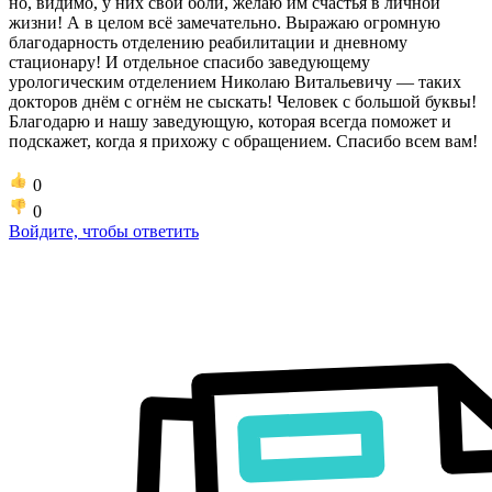
но, видимо, у них свои боли, желаю им счастья в личной
жизни! А в целом всё замечательно. Выражаю огромную
благодарность отделению реабилитации и дневному
стационару! И отдельное спасибо заведующему
урологическим отделением Николаю Витальевичу — таких
докторов днём с огнём не сыскать! Человек с большой буквы!
Благодарю и нашу заведующую, которая всегда поможет и
подскажет, когда я прихожу с обращением. Спасибо всем вам!
0
0
Войдите, чтобы ответить