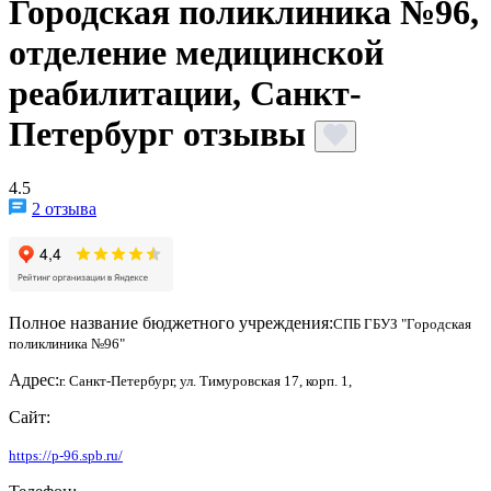
Городская поликлиника №96,
отделение медицинской
реабилитации, Санкт-
Петербург отзывы
4.5
2 отзыва
Полное название бюджетного учреждения:
СПБ ГБУЗ "Городская
поликлиника №96"
Адрес:
г. Санкт-Петербург, ул. Тимуровская 17, корп. 1,
Сайт:
https://p-96.spb.ru/