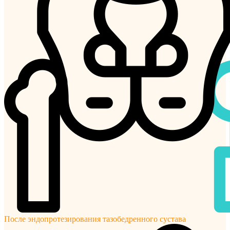
После эндопротезирования тазобедренного сустава