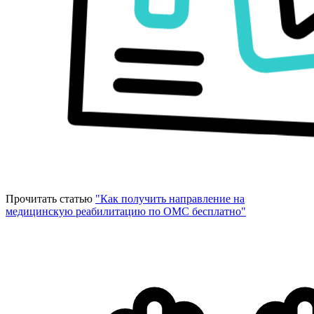
Прочитать статью
"Как получить направление на
медицинскую реабилитацию по ОМС бесплатно"