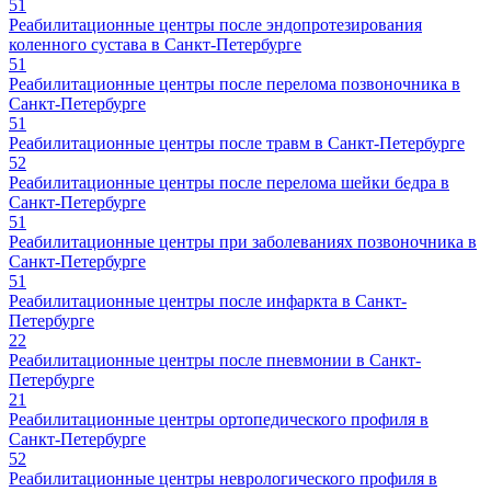
51
Реабилитационные центры после эндопротезирования
коленного сустава в Санкт-Петербурге
51
Реабилитационные центры после перелома позвоночника в
Санкт-Петербурге
51
Реабилитационные центры после травм в Санкт-Петербурге
52
Реабилитационные центры после перелома шейки бедра в
Санкт-Петербурге
51
Реабилитационные центры при заболеваниях позвоночника в
Санкт-Петербурге
51
Реабилитационные центры после инфаркта в Санкт-
Петербурге
22
Реабилитационные центры после пневмонии в Санкт-
Петербурге
21
Реабилитационные центры ортопедического профиля в
Санкт-Петербурге
52
Реабилитационные центры неврологического профиля в