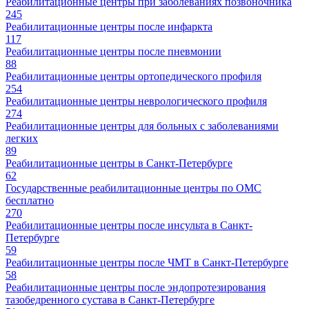
Реабилитационные центры при заболеваниях позвоночника
245
Реабилитационные центры после инфаркта
117
Реабилитационные центры после пневмонии
88
Реабилитационные центры ортопедического профиля
254
Реабилитационные центры неврологического профиля
274
Реабилитационные центры для больных с заболеваниями
легких
89
Реабилитационные центры в Санкт-Петербурге
62
Государственные реабилитационные центры по ОМС
бесплатно
270
Реабилитационные центры после инсульта в Санкт-
Петербурге
59
Реабилитационные центры после ЧМТ в Санкт-Петербурге
58
Реабилитационные центры после эндопротезирования
тазобедренного сустава в Санкт-Петербурге