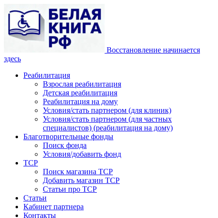
Восстановление начинается
здесь
Реабилитация
Взрослая реабилитация
Детская реабилитация
Реабилитация на дому
Условия/стать партнером (для клиник)
Условия/стать партнером (для частных
специалистов) (реабилитация на дому)
Благотворительные фонды
Поиск фонда
Условия/добавить фонд
ТСР
Поиск магазина ТСР
Добавить магазин ТСР
Статьи про ТСР
Статьи
Кабинет партнера
Контакты