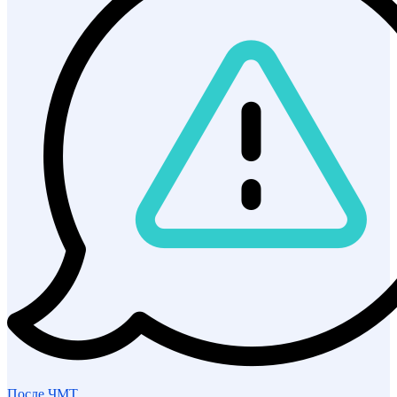
После ЧМТ