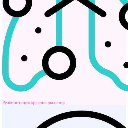
Реабилитация органов дыхания