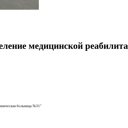
деление медицинской реабилит
иническая больница №31"