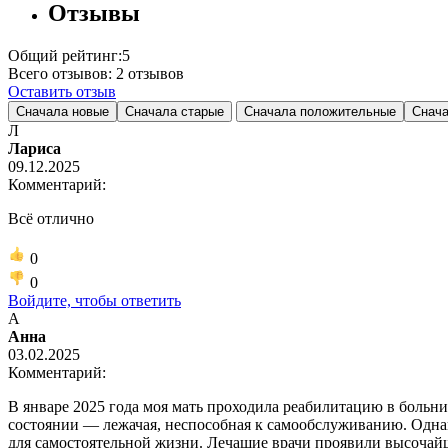
Отзывы
Общий рейтинг:
5
Всего отзывов:
2
отзывов
Оставить отзыв
Сначала новые
Сначала старые
Сначала положительные
Снача
Л
Лариса
09.12.2025
Комментарий:
Всё отлично
0
0
Войдите, чтобы ответить
А
Анна
03.02.2025
Комментарий:
В январе 2025 года моя мать проходила реабилитацию в больн
состоянии — лежачая, неспособная к самообслуживанию. Однако
для самостоятельной жизни. Лечащие врачи проявили высочай