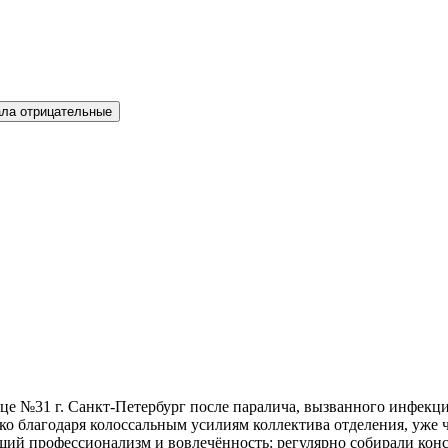
ла отрицательные
ице №31 г. Санкт-Петербург после паралича, вызванного инфекц
 благодаря колоссальным усилиям коллектива отделения, уже че
ший профессионализм и вовлечённость: регулярно собирали кон