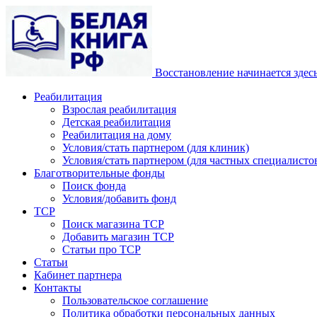
Восстановление начинается здес
Реабилитация
Взрослая реабилитация
Детская реабилитация
Реабилитация на дому
Условия/стать партнером (для клиник)
Условия/стать партнером (для частных специалистов
Благотворительные фонды
Поиск фонда
Условия/добавить фонд
ТСР
Поиск магазина ТСР
Добавить магазин ТСР
Статьи про ТСР
Статьи
Кабинет партнера
Контакты
Пользовательское соглашение
Политика обработки персональных данных