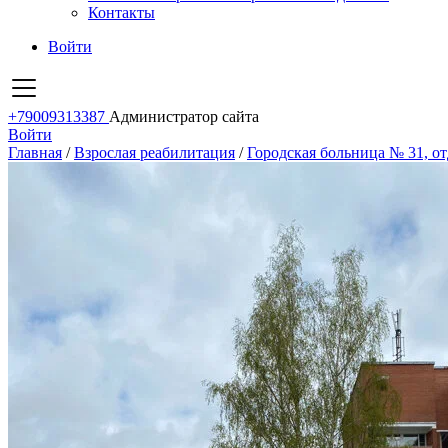
Контакты
Войти
+79009313387
Администратор сайта
Войти
Главная
/
Взрослая реабилитация
/
Городская больница № 31, о