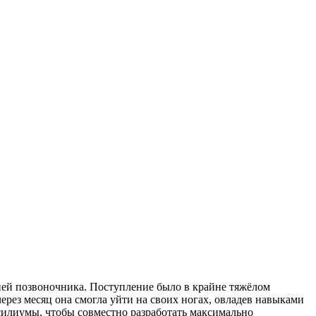
ией позвоночника. Поступление было в крайне тяжёлом
рез месяц она смогла уйти на своих ногах, овладев навыками
силиумы, чтобы совместно разработать максимально