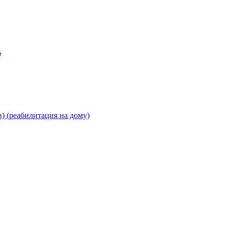
ь
) (реабилитация на дому)