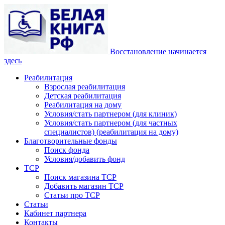
Восстановление начинается
здесь
Реабилитация
Взрослая реабилитация
Детская реабилитация
Реабилитация на дому
Условия/стать партнером (для клиник)
Условия/стать партнером (для частных
специалистов) (реабилитация на дому)
Благотворительные фонды
Поиск фонда
Условия/добавить фонд
ТСР
Поиск магазина ТСР
Добавить магазин ТСР
Статьи про ТСР
Статьи
Кабинет партнера
Контакты