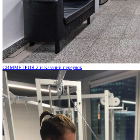
СИММЕТРИЯ 2-й Казачий переулок