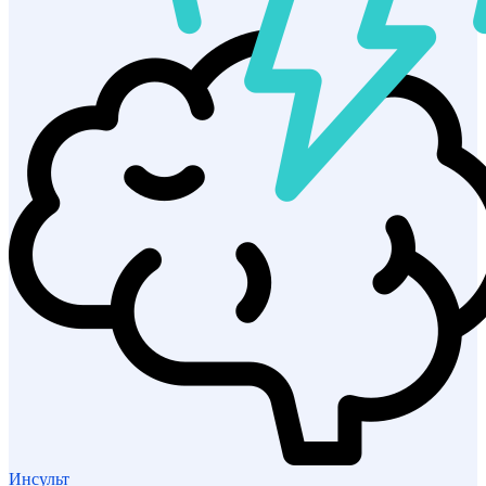
Инсульт