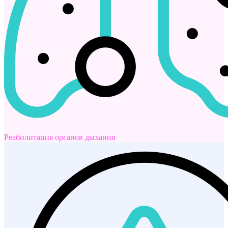
Реабилитация органов дыхания