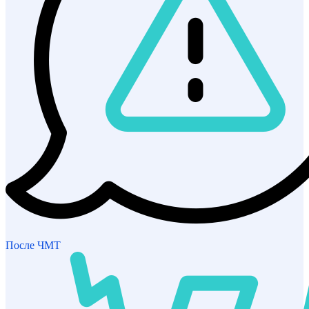
После ЧМТ