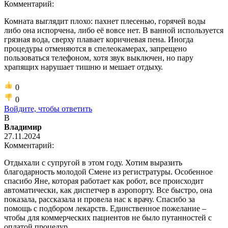
Комментарий:
Комната выглядит плохо: пахнет плесенью, горячей воды
либо она испорчена, либо её вовсе нет. В ванной используется
грязная вода, сверху плавает коричневая пена. Иногда
процедуры отменяются в спелеокамерах, запрещено
пользоваться телефоном, хотя звук выключен, но пару
храпящих нарушает тишню и мешает отдыху.
0
0
Войдите, чтобы ответить
В
Владимир
27.11.2024
Комментарий:
Отдыхали с супругой в этом году. Хотим выразить
благодарность молодой Смене из регистратуры. Особенное
спасибо Яне, которая работает как робот, все происходит
автоматически, как диспетчер в аэропорту. Все быстро, она
показала, рассказала и провела нас к врачу. Спасибо за
помощь с подбором лекарств. Единственное пожелание –
чтобы для коммерческих пациентов не было путанностей с
оплатой процедур.