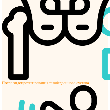
После эндопротезирования тазобедренного сустава