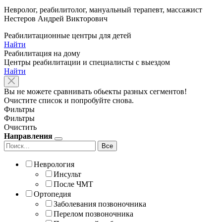
Невролог, реабилитолог, мануальный терапевт, массажист
Нестеров Андрей Викторович
Реабилитационные центры для детей
Найти
Реабилитация на дому
Центры реабилитации и специалисты с выездом
Найти
Вы не можете сравнивать обьекты разных сегментов!
Очистите список и попробуйте снова.
Фильтры
Фильтры
Очистить
Направления
Все
Неврология
Инсульт
После ЧМТ
Ортопедия
Заболевания позвоночника
Перелом позвоночника