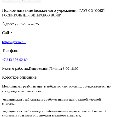
Полное название бюджетного учреждения:
ГАУЗ СО "СОКП
ГОСПИТАЛЬ ДЛЯ ВЕТЕРАНОВ ВОЙН"
Адрес:
ул. Соболева, 25
Сайт:
https://gvvso.ru/
Телефон:
+7 343 376-92-89
Режим работы:
Понедельник-Пятница 8:00-18:00
Короткое описание:
Медицинская реабилитация в амбулаторных условиях осуществляется по
следующим направлениям:
медицинская реабилитация с заболеваниями центральной нервной
системы;
медицинская реабилитация с заболеваниями периферической нервной
системы и травмами опорно-двигательного аппарата;