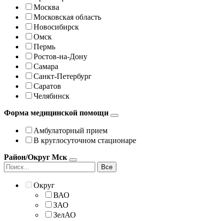
Москва
Московская область
Новосибирск
Омск
Пермь
Ростов-на-Дону
Самара
Санкт-Петербург
Саратов
Челябинск
Форма медицинской помощи
Амбулаторный прием
В круглосуточном стационаре
Район/Округ Мск
Все
Округ
ВАО
ЗАО
ЗелАО