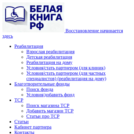
Восстановление начинается
здесь
Реабилитация
Взрослая реабилитация
Детская реабилитация
Реабилитация на дому
Условия/стать партнером (для клиник)
Условия/стать партнером (для частных
специалистов) (реабилитация на дому)
Благотворительные фонды
Поиск фонда
Условия/добавить фонд
ТСР
Поиск магазина ТСР
Добавить магазин ТСР
Статьи про ТСР
Статьи
Кабинет партнера
Контакты