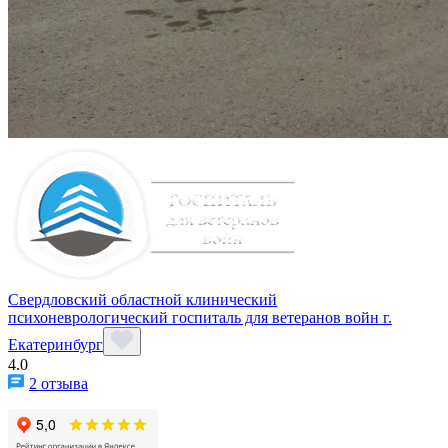
Свердловский областной клинический
психоневрологический госпиталь для ветеранов войн г.
Екатеринбург
4.0
2 отзыва