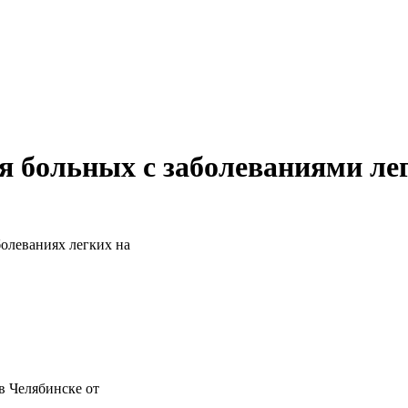
 больных с заболеваниями ле
олеваниях легких на
в Челябинске от