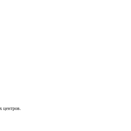
х центров.