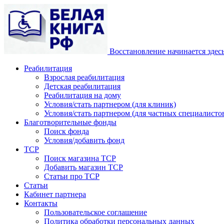
Восстановление начинается здес
Реабилитация
Взрослая реабилитация
Детская реабилитация
Реабилитация на дому
Условия/стать партнером (для клиник)
Условия/стать партнером (для частных специалистов
Благотворительные фонды
Поиск фонда
Условия/добавить фонд
ТСР
Поиск магазина ТСР
Добавить магазин ТСР
Статьи про ТСР
Статьи
Кабинет партнера
Контакты
Пользовательское соглашение
Политика обработки персональных данных