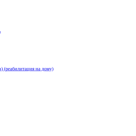
ь
) (реабилитация на дому)