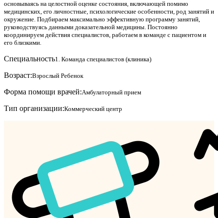
основываясь на целостной оценке состояния, включающей помимо
медицинских, его личностные, психологические особенности, род занятий и
окружение. Подбираем максимально эффективную программу занятий,
руководствуясь данными доказательной медицины. Постоянно
координируем действия специалистов, работаем в команде с пациентом и
его близкими.
Специальность
1. Команда специалистов (клиника)
Возраст:
Взрослый
Ребенок
Форма помощи врачей:
Амбулаторный прием
Тип организации:
Коммерческий центр