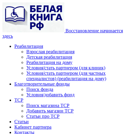
Восстановление начинается
здесь
Реабилитация
Взрослая реабилитация
Детская реабилитация
Реабилитация на дому
Условия/стать партнером (для клиник)
Условия/стать партнером (для частных
специалистов) (реабилитация на дому)
Благотворительные фонды
Поиск фонда
Условия/добавить фонд
ТСР
Поиск магазина ТСР
Добавить магазин ТСР
Статьи про ТСР
Статьи
Кабинет партнера
Контакты