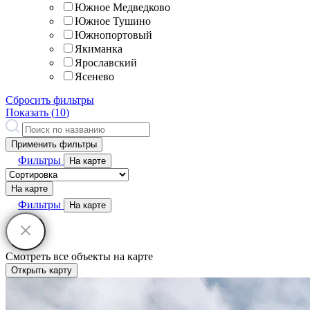
Южное Медведково
Южное Тушино
Южнопортовый
Якиманка
Ярославский
Ясенево
Сбросить фильтры
Показать (
10
)
Применить фильтры
Фильтры
На карте
На карте
Фильтры
На карте
Смотреть все объекты на карте
Открыть карту