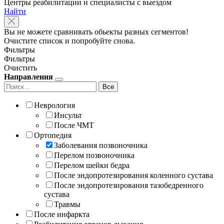
Центры реабилитации и специалисты с выездом
Найти
Вы не можете сравнивать обьекты разных сегментов!
Очистите список и попробуйте снова.
Фильтры
Фильтры
Очистить
Направления
Все
Неврология
Инсульт
После ЧМТ
Ортопедия
Заболевания позвоночника
Перелом позвоночника
Перелом шейки бедра
После эндопротезирования коленного сустава
После эндопротезирования тазобедренного
сустава
Травмы
После инфаркта