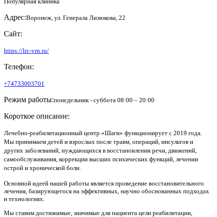
Популярная клиника
Адрес:
Воронеж, ул. Генерала Лизюкова, 22
Сайт:
https://lrc-vrn.ru/
Телефон:
+74733003701
Режим работы:
понедельник - суббота 08:00 – 20:00
Короткое описание:
Лечебно-реабилитационный центр «Шаги» функционирует с 2019 года.
Мы принимаем детей и взрослых после травм, операций, инсультов и
других заболеваний, нуждающихся в восстановлении речи, движений,
самообслуживания, коррекции высших психических функций, лечении
острой и хронической боли.
Основной идеей нашей работы является проведение восстановительного
лечения, базирующегося на эффективных, научно обоснованных подходах
и технологиях.
Мы ставим достижимые, значимые для пациента цели реабилитации,