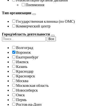
Реабилитация органов дыхания
Пневмония
Тип организации
Государственная клиника (по ОМС)
Коммерческий центр
Город/область деятельности
Все
Волгоград
Воронеж
Екатеринбург
Ижевск
Казань
Краснодар
Красноярск
Москва
Московская область
Новосибирск
Омск
Пермь
Ростов-на-Дону