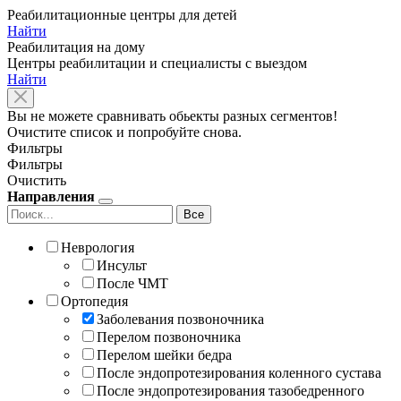
Реабилитационные центры для детей
Найти
Реабилитация на дому
Центры реабилитации и специалисты с выездом
Найти
Вы не можете сравнивать обьекты разных сегментов!
Очистите список и попробуйте снова.
Фильтры
Фильтры
Очистить
Направления
Все
Неврология
Инсульт
После ЧМТ
Ортопедия
Заболевания позвоночника
Перелом позвоночника
Перелом шейки бедра
После эндопротезирования коленного сустава
После эндопротезирования тазобедренного