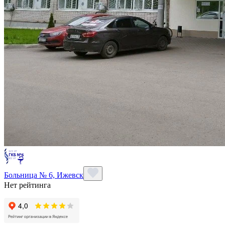
Больница № 6, Ижевск
Нет рейтинга