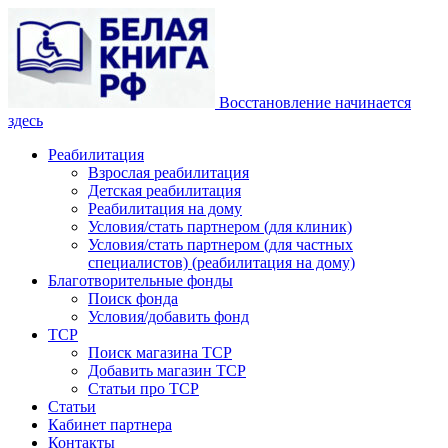
Восстановление начинается
здесь
Реабилитация
Взрослая реабилитация
Детская реабилитация
Реабилитация на дому
Условия/стать партнером (для клиник)
Условия/стать партнером (для частных
специалистов) (реабилитация на дому)
Благотворительные фонды
Поиск фонда
Условия/добавить фонд
ТСР
Поиск магазина ТСР
Добавить магазин ТСР
Статьи про ТСР
Статьи
Кабинет партнера
Контакты