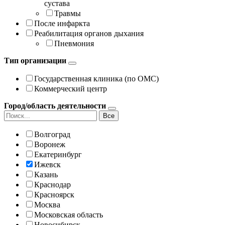
сустава
Травмы
После инфаркта
Реабилитация органов дыхания
Пневмония
Тип организации
Государственная клиника (по ОМС)
Коммерческий центр
Город/область деятельности
Все
Волгоград
Воронеж
Екатеринбург
Ижевск
Казань
Краснодар
Красноярск
Москва
Московская область
Новосибирск