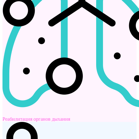
Реабилитация органов дыхания