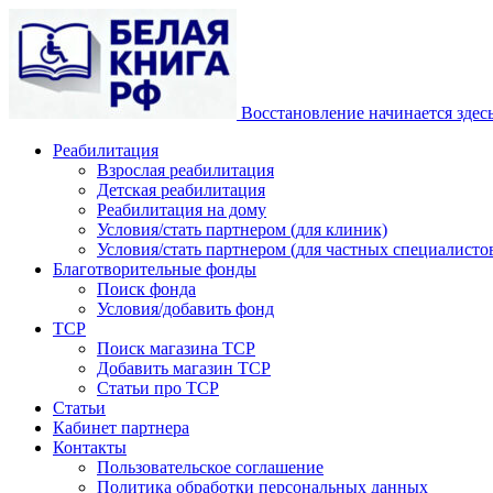
Восстановление начинается здес
Реабилитация
Взрослая реабилитация
Детская реабилитация
Реабилитация на дому
Условия/стать партнером (для клиник)
Условия/стать партнером (для частных специалистов
Благотворительные фонды
Поиск фонда
Условия/добавить фонд
ТСР
Поиск магазина ТСР
Добавить магазин ТСР
Статьи про ТСР
Статьи
Кабинет партнера
Контакты
Пользовательское соглашение
Политика обработки персональных данных