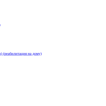
ь
) (реабилитация на дому)