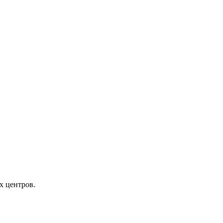
х центров.