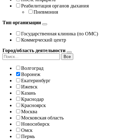
Реабилитация органов дыхания
Пневмония
Тип организации
Государственная клиника (по ОМС)
Коммерческий центр
Город/область деятельности
Все
Волгоград
Воронеж
Екатеринбург
Ижевск
Казань
Краснодар
Красноярск
Москва
Московская область
Новосибирск
Омск
Пермь