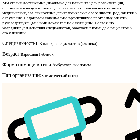
Мы ставим достижимые, значимые для пациента цели реабилитации,
основываясь на целостной оценке состояния, включающей помимо
медицинских, его личностные, психологические особенности, род занятий и
окружение. Подбираем максимально эффективную программу занятий,
руководствуясь данными доказательной медицины. Постоянно
координируем действия специалистов, работаем в команде с пациентом и
его близкими.
Специальность
1. Команда специалистов (клиника)
Возраст:
Взрослый
Ребенок
Форма помощи врачей:
Амбулаторный прием
Тип организации:
Коммерческий центр