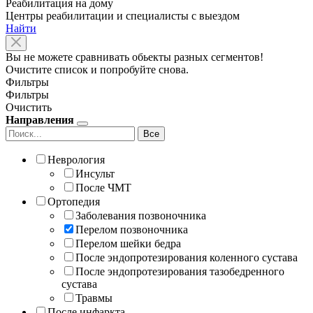
Реабилитация на дому
Центры реабилитации и специалисты с выездом
Найти
Вы не можете сравнивать обьекты разных сегментов!
Очистите список и попробуйте снова.
Фильтры
Фильтры
Очистить
Направления
Все
Неврология
Инсульт
После ЧМТ
Ортопедия
Заболевания позвоночника
Перелом позвоночника
Перелом шейки бедра
После эндопротезирования коленного сустава
После эндопротезирования тазобедренного
сустава
Травмы
После инфаркта