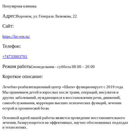
Популярная клиника
Адрес:
Воронеж, ул. Генерала Лизюкова, 22
Сайт:
https://lrc-vrn.ru/
Телефон:
+74733003701
Режим работы:
понедельник - суббота 08:00 – 20:00
Короткое описание:
Лечебно-реабилитационный центр «Шаги» функционирует с 2019 года.
Мы принимаем детей и взрослых после травм, операций, инсультов и
других заболеваний, нуждающихся в восстановлении речи, движений,
самообслуживания, коррекции высших психических функций, лечении
острой и хронической боли.
Основной идеей нашей работы является проведение восстановительного
лечения, базирующегося на эффективных, научно обоснованных подходах
и технологиях.