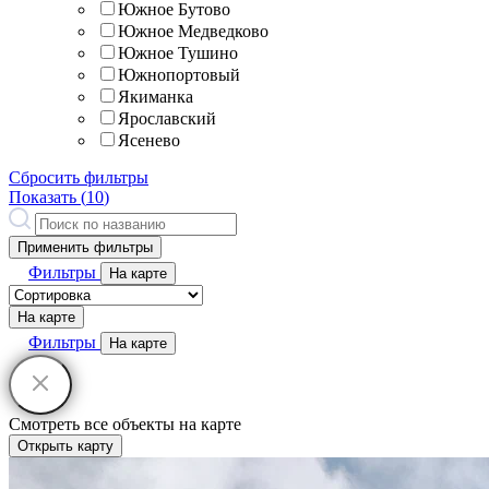
Южное Бутово
Южное Медведково
Южное Тушино
Южнопортовый
Якиманка
Ярославский
Ясенево
Сбросить фильтры
Показать (
10
)
Применить фильтры
Фильтры
На карте
На карте
Фильтры
На карте
Смотреть все объекты на карте
Открыть карту