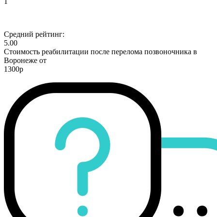
1
Средний рейтинг:
5.00
Стоимость реабилитации после перелома позвоночника в
Воронеже от
1300р