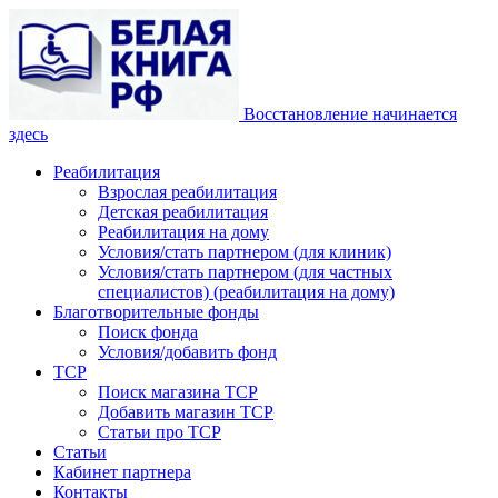
Восстановление начинается
здесь
Реабилитация
Взрослая реабилитация
Детская реабилитация
Реабилитация на дому
Условия/стать партнером (для клиник)
Условия/стать партнером (для частных
специалистов) (реабилитация на дому)
Благотворительные фонды
Поиск фонда
Условия/добавить фонд
ТСР
Поиск магазина ТСР
Добавить магазин ТСР
Статьи про ТСР
Статьи
Кабинет партнера
Контакты