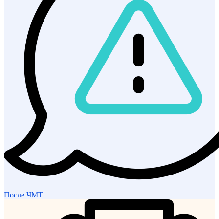
После ЧМТ