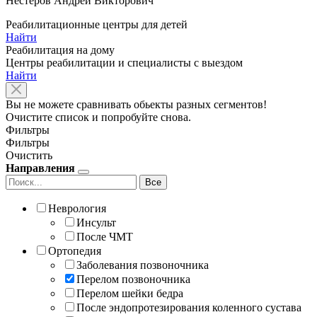
Нестеров Андрей Викторович
Реабилитационные центры для детей
Найти
Реабилитация на дому
Центры реабилитации и специалисты с выездом
Найти
Вы не можете сравнивать обьекты разных сегментов!
Очистите список и попробуйте снова.
Фильтры
Фильтры
Очистить
Направления
Все
Неврология
Инсульт
После ЧМТ
Ортопедия
Заболевания позвоночника
Перелом позвоночника
Перелом шейки бедра
После эндопротезирования коленного сустава