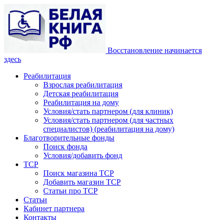
Восстановление начинается
здесь
Реабилитация
Взрослая реабилитация
Детская реабилитация
Реабилитация на дому
Условия/стать партнером (для клиник)
Условия/стать партнером (для частных
специалистов) (реабилитация на дому)
Благотворительные фонды
Поиск фонда
Условия/добавить фонд
ТСР
Поиск магазина ТСР
Добавить магазин ТСР
Статьи про ТСР
Статьи
Кабинет партнера
Контакты