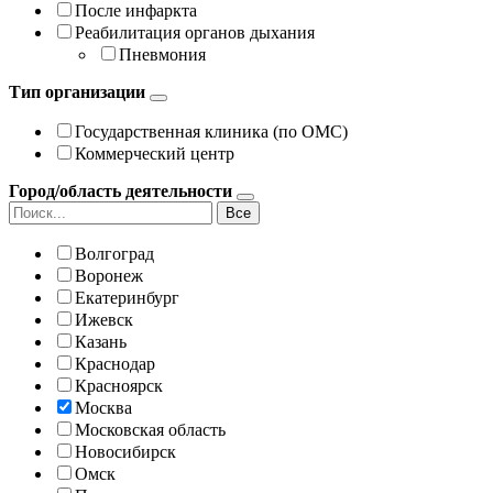
После инфаркта
Реабилитация органов дыхания
Пневмония
Тип организации
Государственная клиника (по ОМС)
Коммерческий центр
Город/область деятельности
Все
Волгоград
Воронеж
Екатеринбург
Ижевск
Казань
Краснодар
Красноярск
Москва
Московская область
Новосибирск
Омск