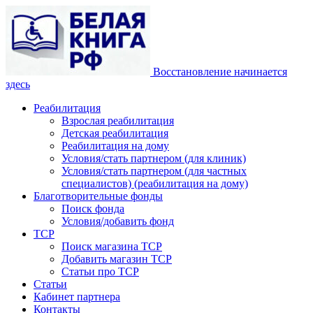
Восстановление начинается
здесь
Реабилитация
Взрослая реабилитация
Детская реабилитация
Реабилитация на дому
Условия/стать партнером (для клиник)
Условия/стать партнером (для частных
специалистов) (реабилитация на дому)
Благотворительные фонды
Поиск фонда
Условия/добавить фонд
ТСР
Поиск магазина ТСР
Добавить магазин ТСР
Статьи про ТСР
Статьи
Кабинет партнера
Контакты