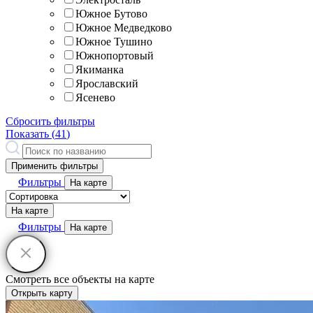
Южное Бутово
Южное Медведково
Южное Тушино
Южнопортовый
Якиманка
Ярославский
Ясенево
Сбросить фильтры
Показать (
41
)
Применить фильтры
Фильтры
На карте
На карте
Фильтры
На карте
Смотреть все объекты на карте
Открыть карту