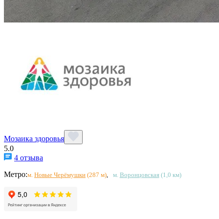
Мозаика здоровья
5.0
4 отзыва
Метро:
м.
Новые Черёмушки
(287 м)
,
м.
Воронцовская
(1,0 км)