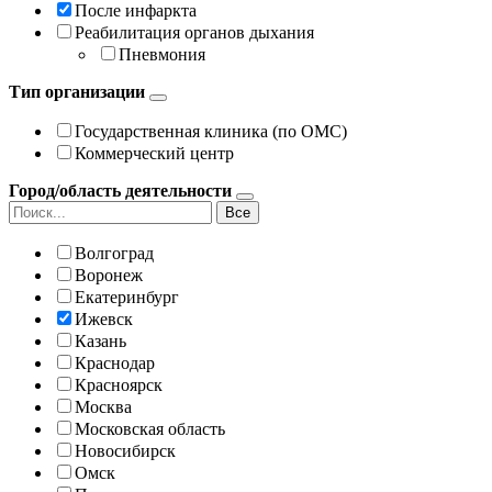
После инфаркта
Реабилитация органов дыхания
Пневмония
Тип организации
Государственная клиника (по ОМС)
Коммерческий центр
Город/область деятельности
Все
Волгоград
Воронеж
Екатеринбург
Ижевск
Казань
Краснодар
Красноярск
Москва
Московская область
Новосибирск
Омск