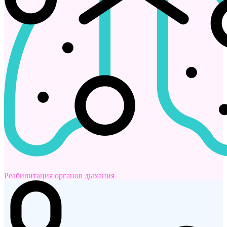
Реабилитация органов дыхания