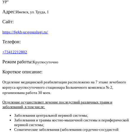
УР"
Адрес:
Ижевск, ул. Труда, 1
Сайт:
https://6gkb-ur.gosuslugi.ru/
Телефон:
+73412212802
Режим работы:
Круглосуточно
Короткое описание:
Отделение медицинской реабилитации расположено на 7 этаже лечебного
корпуса круглосуточного стационара Больничного комплекса № 2,
организована работа 30 коек.
Отделение осуществляет лечение последствий различных травм и
заболеваний, в том числе:
Заболевания центральной нервной системы;
Заболевания и травмы костно-мышечной системы и периферической
нервной системы;
Соматические заболевания (заболевания сердечно-сосудистой