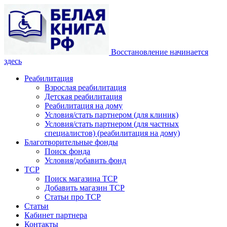
Восстановление начинается
здесь
Реабилитация
Взрослая реабилитация
Детская реабилитация
Реабилитация на дому
Условия/стать партнером (для клиник)
Условия/стать партнером (для частных
специалистов) (реабилитация на дому)
Благотворительные фонды
Поиск фонда
Условия/добавить фонд
ТСР
Поиск магазина ТСР
Добавить магазин ТСР
Статьи про ТСР
Статьи
Кабинет партнера
Контакты