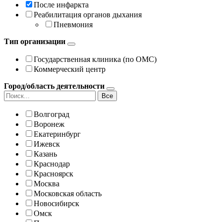
После инфаркта
Реабилитация органов дыхания
Пневмония
Тип организации
Государственная клиника (по ОМС)
Коммерческий центр
Город/область деятельности
Все
Волгоград
Воронеж
Екатеринбург
Ижевск
Казань
Краснодар
Красноярск
Москва
Московская область
Новосибирск
Омск