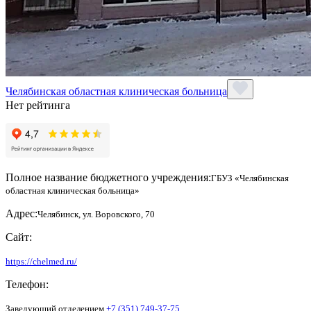
Челябинская областная клиническая больница
Нет рейтинга
Полное название бюджетного учреждения:
ГБУЗ «Челябинская
областная клиническая больница»
Адрес:
Челябинск, ул. Воровского, 70
Сайт:
https://chelmed.ru/
Телефон:
Заведующий отделением
+7 (351) 749-37-75