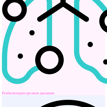
Реабилитация органов дыхания