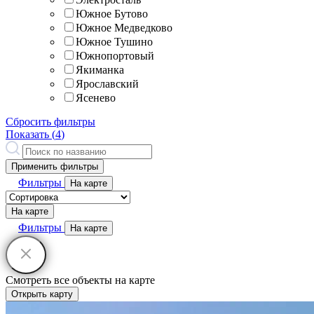
Южное Бутово
Южное Медведково
Южное Тушино
Южнопортовый
Якиманка
Ярославский
Ясенево
Сбросить фильтры
Показать (
4
)
Применить фильтры
Фильтры
На карте
На карте
Фильтры
На карте
Смотреть все объекты на карте
Открыть карту