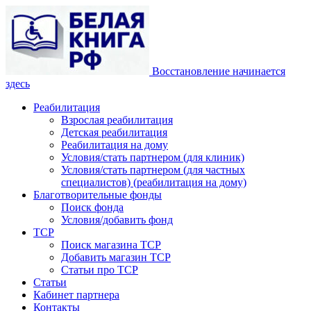
Восстановление начинается
здесь
Реабилитация
Взрослая реабилитация
Детская реабилитация
Реабилитация на дому
Условия/стать партнером (для клиник)
Условия/стать партнером (для частных
специалистов) (реабилитация на дому)
Благотворительные фонды
Поиск фонда
Условия/добавить фонд
ТСР
Поиск магазина ТСР
Добавить магазин ТСР
Статьи про ТСР
Статьи
Кабинет партнера
Контакты