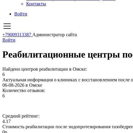
Контакты
Войти
+79009313387
Администратор сайта
Войти
Реабилитационные центры пос
Найдено центров реабилитации в Омске:
6
Актуальная информация о клиниках с восстановлением после о
06-08-2026 в Омске
Количество отзывов:
6
Средний рейтинг:
4.17
Стоимость реабилитации после эндопротезирования тазобедрен
0р