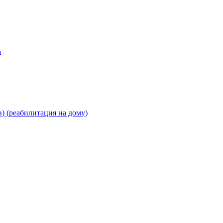
ь
) (реабилитация на дому)