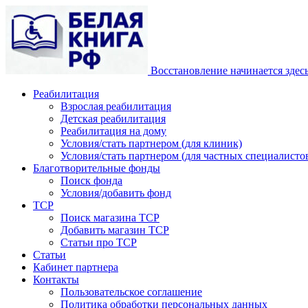
Восстановление начинается здес
Реабилитация
Взрослая реабилитация
Детская реабилитация
Реабилитация на дому
Условия/стать партнером (для клиник)
Условия/стать партнером (для частных специалистов
Благотворительные фонды
Поиск фонда
Условия/добавить фонд
ТСР
Поиск магазина ТСР
Добавить магазин ТСР
Статьи про ТСР
Статьи
Кабинет партнера
Контакты
Пользовательское соглашение
Политика обработки персональных данных