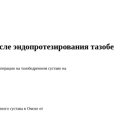
ле эндопротезирования тазобе
перации на тазобедренном суставе на
ного сустава в Омске от