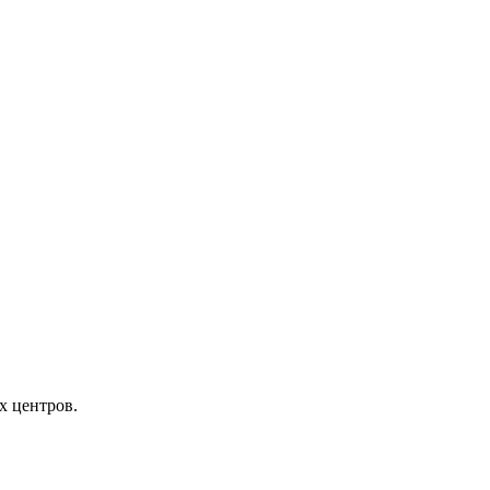
х центров.