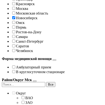
Красноярск
Москва
Московская область
Новосибирск
Омск
Пермь
Ростов-на-Дону
Самара
Санкт-Петербург
Саратов
Челябинск
Форма медицинской помощи
Амбулаторный прием
В круглосуточном стационаре
Район/Округ Мск
Все
Округ
ВАО
ЗАО