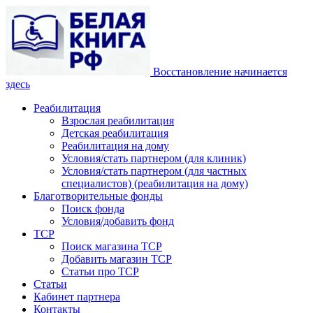
Восстановление начинается
здесь
Реабилитация
Взрослая реабилитация
Детская реабилитация
Реабилитация на дому
Условия/стать партнером (для клиник)
Условия/стать партнером (для частных
специалистов) (реабилитация на дому)
Благотворительные фонды
Поиск фонда
Условия/добавить фонд
ТСР
Поиск магазина ТСР
Добавить магазин ТСР
Статьи про ТСР
Статьи
Кабинет партнера
Контакты