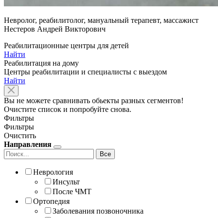
Невролог, реабилитолог, мануальный терапевт, массажист
Нестеров Андрей Викторович
Реабилитационные центры для детей
Найти
Реабилитация на дому
Центры реабилитации и специалисты с выездом
Найти
Вы не можете сравнивать обьекты разных сегментов!
Очистите список и попробуйте снова.
Фильтры
Фильтры
Очистить
Направления
Все
Неврология
Инсульт
После ЧМТ
Ортопедия
Заболевания позвоночника