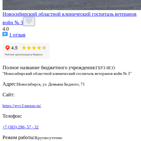
Новосибирский областной клинический госпиталь ветеранов
войн № 3
4.0
1 отзыв
Полное название бюджетного учреждения:
ГБУЗ НСО
"Новосибирский областной клинический госпиталь ветеранов войн № 3"
Адрес:
Новосибирск, ул. Демьяна Бедного, 71
Сайт:
https://gvv3.mznso.ru/
Телефон:
+7 (383) 296- 57 - 32
Режим работы:
Круглосуточно