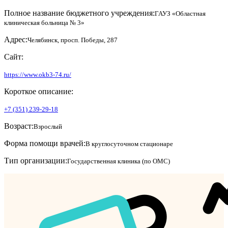
Полное название бюджетного учреждения:
ГАУЗ «Областная
клиническая больница № 3»
Адрес:
Челябинск, просп. Победы, 287
Сайт:
https://www.okb3-74.ru/
Короткое описание:
+7 (351) 239-29-18
Возраст:
Взрослый
Форма помощи врачей:
В круглосуточном стационаре
Тип организации:
Государственная клиника (по ОМС)