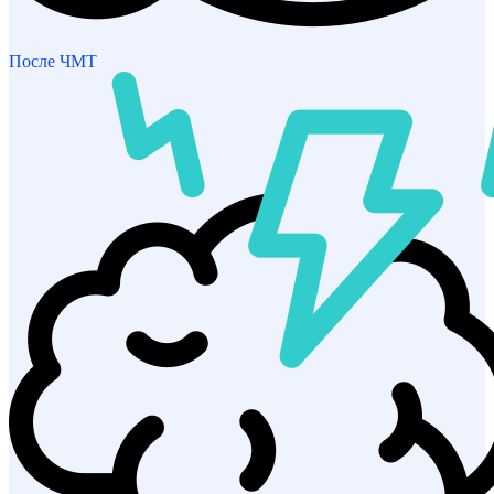
После ЧМТ