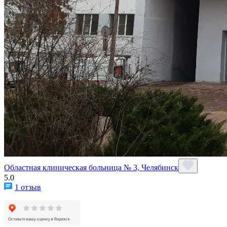
Областная клиническая больница № 3, Челябинск
5.0
1 отзыв