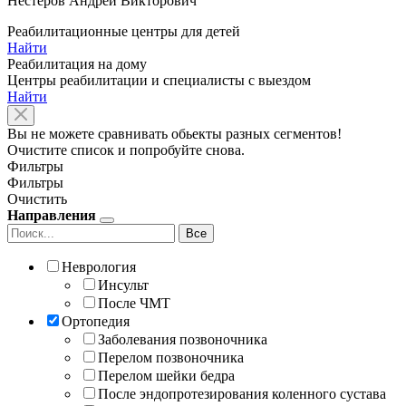
Нестеров Андрей Викторович
Реабилитационные центры для детей
Найти
Реабилитация на дому
Центры реабилитации и специалисты с выездом
Найти
Вы не можете сравнивать обьекты разных сегментов!
Очистите список и попробуйте снова.
Фильтры
Фильтры
Очистить
Направления
Все
Неврология
Инсульт
После ЧМТ
Ортопедия
Заболевания позвоночника
Перелом позвоночника
Перелом шейки бедра
После эндопротезирования коленного сустава