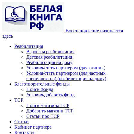
Восстановление начинается
здесь
Реабилитация
Взрослая реабилитация
Детская реабилитация
Реабилитация на дому
Условия/стать партнером (для клиник)
Условия/стать партнером (для частных
специалистов) (реабилитация на дому)
Благотворительные фонды
Поиск фонда
Условия/добавить фонд
ТСР
Поиск магазина ТСР
Добавить магазин ТСР
Статьи про ТСР
Статьи
Кабинет партнера
Контакты