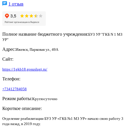
1 отзыв
Полное название бюджетного учреждения:
БУЗ УР "ГКБ N 1 МЗ
УР"
Адрес:
Ижевск, Парковая ул., 49А
Сайт:
https://1gkb18.gosuslugi.ru/
Телефон:
+73412784058
Режим работы:
Круглосуточно
Короткое описание:
Отделение реабилитации БУЗ УР «ГКБ №1 МЗ УР» начало свою работу 3
года назад, в 2019 году.