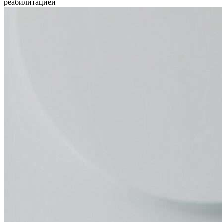
реабилитацией