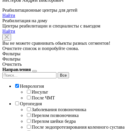
Нестеров Андрей Викторович
Реабилитационные центры для детей
Найти
Реабилитация на дому
Центры реабилитации и специалисты с выездом
Найти
Вы не можете сравнивать обьекты разных сегментов!
Очистите список и попробуйте снова.
Фильтры
Фильтры
Очистить
Направления
Все
Неврология
Инсульт
После ЧМТ
Ортопедия
Заболевания позвоночника
Перелом позвоночника
Перелом шейки бедра
После эндопротезирования коленного сустава