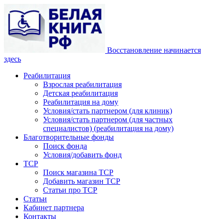
Восстановление начинается
здесь
Реабилитация
Взрослая реабилитация
Детская реабилитация
Реабилитация на дому
Условия/стать партнером (для клиник)
Условия/стать партнером (для частных
специалистов) (реабилитация на дому)
Благотворительные фонды
Поиск фонда
Условия/добавить фонд
ТСР
Поиск магазина ТСР
Добавить магазин ТСР
Статьи про ТСР
Статьи
Кабинет партнера
Контакты