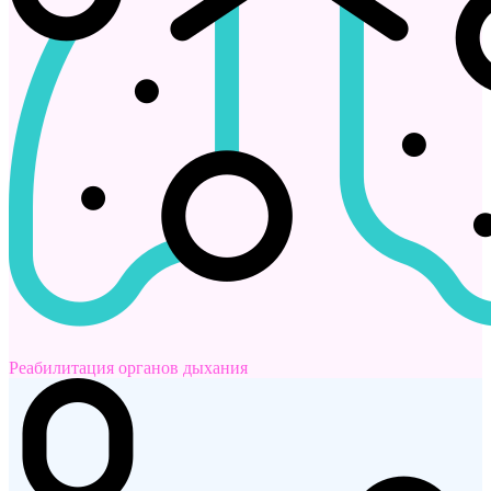
Реабилитация органов дыхания