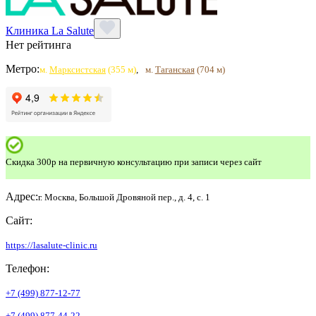
Клиника La Salute
Нет рейтинга
Метро:
м.
Марксистская
(355 м)
,
м.
Таганская
(704 м)
Скидка 300р на первичную консультацию при записи через сайт
Адрес:
г. Москва, Большой Дровяной пер., д. 4, с. 1
Сайт:
https://lasalute-clinic.ru
Телефон:
+7 (499) 877-12-77
+7 (499) 877-44-22