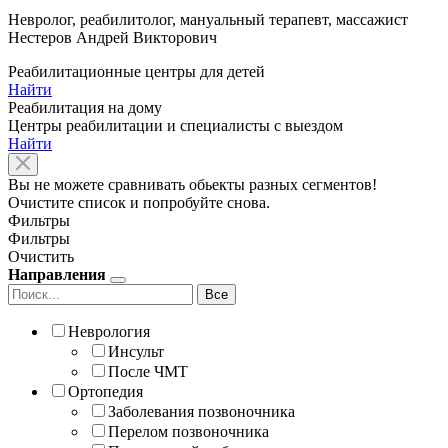
Невролог, реабилитолог, мануальный терапевт, массажист
Нестеров Андрей Викторович
Реабилитационные центры для детей
Найти
Реабилитация на дому
Центры реабилитации и специалисты с выездом
Найти
Вы не можете сравнивать обьекты разных сегментов!
Очистите список и попробуйте снова.
Фильтры
Фильтры
Очистить
Направления
Все
Неврология
Инсульт
После ЧМТ
Ортопедия
Заболевания позвоночника
Перелом позвоночника