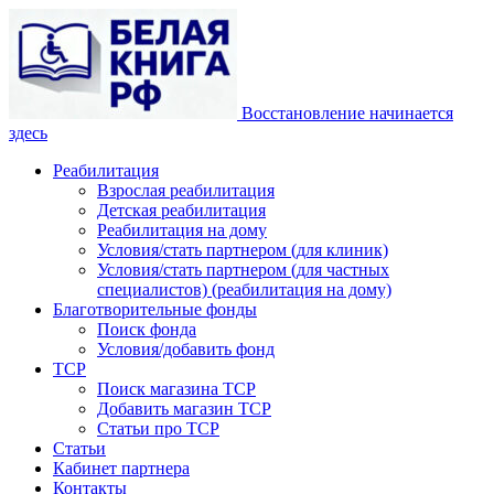
Восстановление начинается
здесь
Реабилитация
Взрослая реабилитация
Детская реабилитация
Реабилитация на дому
Условия/стать партнером (для клиник)
Условия/стать партнером (для частных
специалистов) (реабилитация на дому)
Благотворительные фонды
Поиск фонда
Условия/добавить фонд
ТСР
Поиск магазина ТСР
Добавить магазин ТСР
Статьи про ТСР
Статьи
Кабинет партнера
Контакты