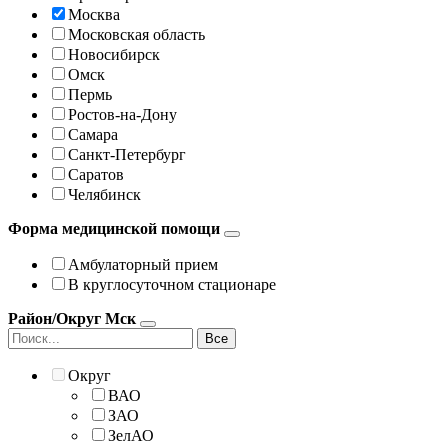
Москва
Московская область
Новосибирск
Омск
Пермь
Ростов-на-Дону
Самара
Санкт-Петербург
Саратов
Челябинск
Форма медицинской помощи
Амбулаторный прием
В круглосуточном стационаре
Район/Округ Мск
Все
Округ
ВАО
ЗАО
ЗелАО