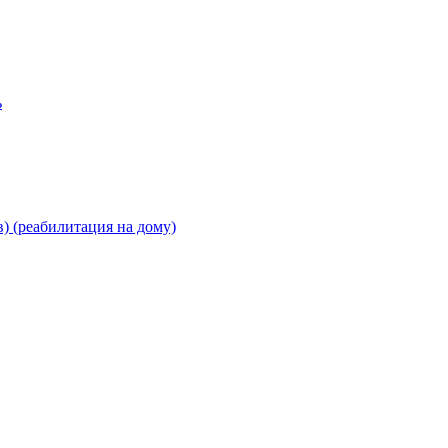
ь
) (реабилитация на дому)