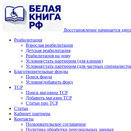
Восстановление начинается здес
Реабилитация
Взрослая реабилитация
Детская реабилитация
Реабилитация на дому
Условия/стать партнером (для клиник)
Условия/стать партнером (для частных специалистов
Благотворительные фонды
Поиск фонда
Условия/добавить фонд
ТСР
Поиск магазина ТСР
Добавить магазин ТСР
Статьи про ТСР
Статьи
Кабинет партнера
Контакты
Пользовательское соглашение
Политика обработки персональных данных