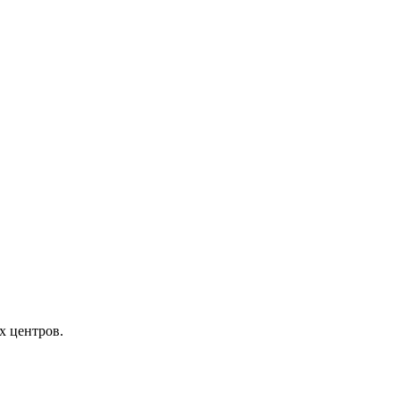
х центров.