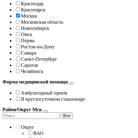
Краснодар
Красноярск
Москва
Московская область
Новосибирск
Омск
Пермь
Ростов-на-Дону
Самара
Санкт-Петербург
Саратов
Челябинск
Форма медицинской помощи
Амбулаторный прием
В круглосуточном стационаре
Район/Округ Мск
Все
Округ
ВАО