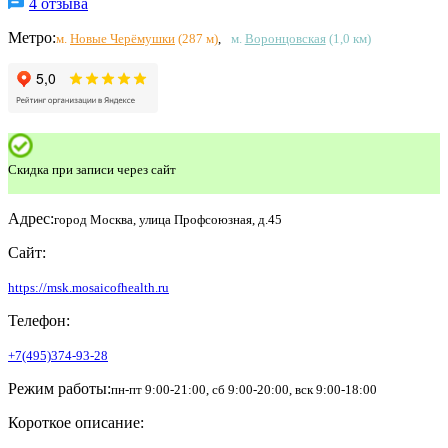
4 отзыва
Метро:
м.
Новые Черёмушки
(287 м)
,
м.
Воронцовская
(1,0 км)
Скидка при записи через сайт
Адрес:
город Москва, улица Профсоюзная, д.45
Сайт:
https://msk.mosaicofhealth.ru
Телефон:
+7(495)374-93-28
Режим работы:
пн-пт 9:00-21:00, сб 9:00-20:00, вск 9:00-18:00
Короткое описание: