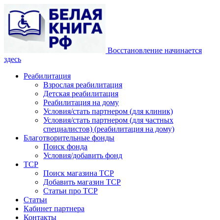
Восстановление начинается
здесь
Реабилитация
Взрослая реабилитация
Детская реабилитация
Реабилитация на дому
Условия/стать партнером (для клиник)
Условия/стать партнером (для частных
специалистов) (реабилитация на дому)
Благотворительные фонды
Поиск фонда
Условия/добавить фонд
ТСР
Поиск магазина ТСР
Добавить магазин ТСР
Статьи про ТСР
Статьи
Кабинет партнера
Контакты