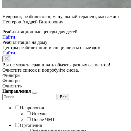
Невролог, реабилитолог, мануальный терапевт, массажист
Нестеров Андрей Викторович
Реабилитационные центры для детей
Найти
Реабилитация на дому
Центры реабилитации и специалисты с выездом
Найти
Вы не можете сравнивать обьекты разных сегментов!
Очистите список и попробуйте снова.
Фильтры
Фильтры
Очистить
Направления
Все
Неврология
Инсульт
После ЧМТ
Ортопедия