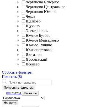
Чертаново Северное
Чертаново Центральное
Чертаново Южное
Чехов
Щёлково
Щукино
Электросталь
Южное Бутово
Южное Медведково
Южное Тушино
Южнопортовый
Якиманка
Ярославский
Ясенево
Сбросить фильтры
Показать (
8
)
Применить фильтры
Фильтры
На карте
На карте