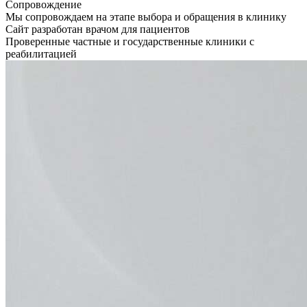
Сопровождение
Мы сопровождаем на этапе выбора и обращения в клинику
Сайт разработан врачом для пациентов
Проверенные частные и государственные клиники с
реабилитацией