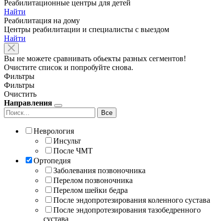
Реабилитационные центры для детей
Найти
Реабилитация на дому
Центры реабилитации и специалисты с выездом
Найти
Вы не можете сравнивать обьекты разных сегментов!
Очистите список и попробуйте снова.
Фильтры
Фильтры
Очистить
Направления
Все
Неврология
Инсульт
После ЧМТ
Ортопедия
Заболевания позвоночника
Перелом позвоночника
Перелом шейки бедра
После эндопротезирования коленного сустава
После эндопротезирования тазобедренного
сустава