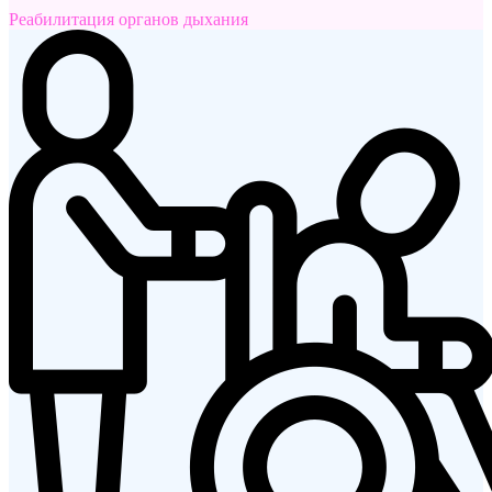
Реабилитация органов дыхания