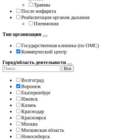
Травмы
После инфаркта
Реабилитация органов дыхания
Пневмония
Тип организации
Государственная клиника (по ОМС)
Коммерческий центр
Город/область деятельности
Все
Волгоград
Воронеж
Екатеринбург
Ижевск
Казань
Краснодар
Красноярск
Москва
Московская область
Новосибирск