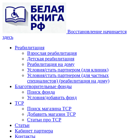
Восстановление начинается
здесь
Реабилитация
Взрослая реабилитация
Детская реабилитация
Реабилитация на дому
Условия/стать партнером (для клиник)
Условия/стать партнером (для частных
специалистов) (реабилитация на дому)
Благотворительные фонды
Поиск фонда
Условия/добавить фонд
ТСР
Поиск магазина ТСР
Добавить магазин ТСР
Статьи про ТСР
Статьи
Кабинет партнера
Контакты