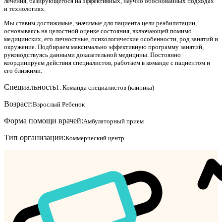
лечения, базирующегося на эффективных, научно обоснованных подходах
и технологиях.
Мы ставим достижимые, значимые для пациента цели реабилитации,
основываясь на целостной оценке состояния, включающей помимо
медицинских, его личностные, психологические особенности, род занятий и
окружение. Подбираем максимально эффективную программу занятий,
руководствуясь данными доказательной медицины. Постоянно
координируем действия специалистов, работаем в команде с пациентом и
его близкими.
Специальность
1. Команда специалистов (клиника)
Возраст:
Взрослый
Ребенок
Форма помощи врачей:
Амбулаторный прием
Тип организации:
Коммерческий центр