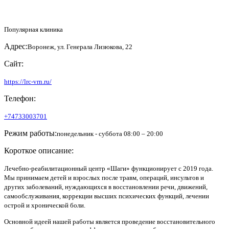
Популярная клиника
Адрес:
Воронеж, ул. Генерала Лизюкова, 22
Сайт:
https://lrc-vrn.ru/
Телефон:
+74733003701
Режим работы:
понедельник - суббота 08:00 – 20:00
Короткое описание:
Лечебно-реабилитационный центр «Шаги» функционирует с 2019 года.
Мы принимаем детей и взрослых после травм, операций, инсультов и
других заболеваний, нуждающихся в восстановлении речи, движений,
самообслуживания, коррекции высших психических функций, лечении
острой и хронической боли.
Основной идеей нашей работы является проведение восстановительного