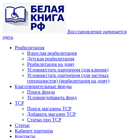
Восстановление начинается
здесь
Реабилитация
Взрослая реабилитация
Детская реабилитация
Реабилитация на дому
Условия/стать партнером (для клиник)
Условия/стать партнером (для частных
специалистов) (реабилитация на дому)
Благотворительные фонды
Поиск фонда
Условия/добавить фонд
ТСР
Поиск магазина ТСР
Добавить магазин ТСР
Статьи про ТСР
Статьи
Кабинет партнера
Контакты