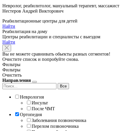
Невролог, реабилитолог, мануальный терапевт, массажист
Нестеров Андрей Викторович
Реабилитационные центры для детей
Найти
Реабилитация на дому
Центры реабилитации и специалисты с выездом
Найти
Вы не можете сравнивать обьекты разных сегментов!
Очистите список и попробуйте снова.
Фильтры
Фильтры
Очистить
Направления
Все
Неврология
Инсульт
После ЧМТ
Ортопедия
Заболевания позвоночника
Перелом позвоночника