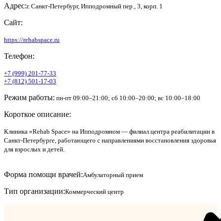
Адрес:
г. Санкт-Петербург, Ипподромный пер., 3, корп. 1
Сайт:
https://rehabspace.ru
Телефон:
+7 (999) 201-77-33
+7 (812) 501-17-03
Режим работы:
пн-пт 09:00–21:00; сб 10:00–20:00; вс 10:00–18:00
Короткое описание:
Клиника «Rehab Space» на Ипподромном — филиал центра реабилитации в
Санкт-Петербурге, работающего с направлениями восстановления здоровья
для взрослых и детей.
Форма помощи врачей:
Амбулаторный прием
Тип организации:
Коммерческий центр