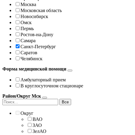
Москва
Московская область
Новосибирск
Омск
Пермь
Ростов-на-Дону
Самара
Санкт-Петербург
Саратов
Челябинск
Форма медицинской помощи
Амбулаторный прием
В круглосуточном стационаре
Район/Округ Мск
Все
Округ
ВАО
ЗАО
ЗелАО