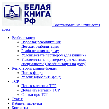
Восстановление начинается
здесь
Реабилитация
Взрослая реабилитация
Детская реабилитация
Реабилитация на дому
Условия/стать партнером (для клиник)
Условия/стать партнером (для частных
специалистов) (реабилитация на дому)
Благотворительные фонды
Поиск фонда
Условия/добавить фонд
ТСР
Поиск магазина ТСР
Добавить магазин ТСР
Статьи про ТСР
Статьи
Кабинет партнера
Контакты