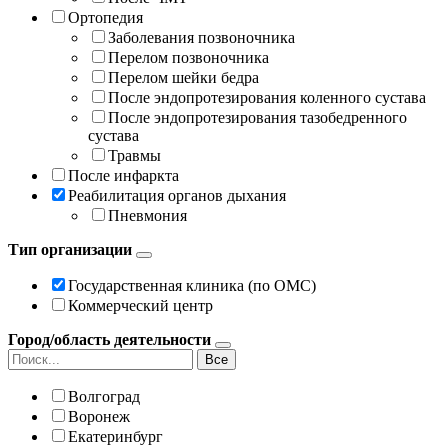
Ортопедия
Заболевания позвоночника
Перелом позвоночника
Перелом шейки бедра
После эндопротезирования коленного сустава
После эндопротезирования тазобедренного
сустава
Травмы
После инфаркта
Реабилитация органов дыхания
Пневмония
Тип организации
Государственная клиника (по ОМС)
Коммерческий центр
Город/область деятельности
Все
Волгоград
Воронеж
Екатеринбург