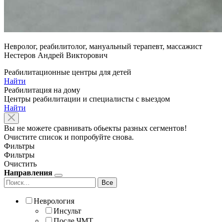
Невролог, реабилитолог, мануальный терапевт, массажист
Нестеров Андрей Викторович
Реабилитационные центры для детей
Найти
Реабилитация на дому
Центры реабилитации и специалисты с выездом
Найти
Вы не можете сравнивать обьекты разных сегментов!
Очистите список и попробуйте снова.
Фильтры
Фильтры
Очистить
Направления
Все
Неврология
Инсульт
После ЧМТ