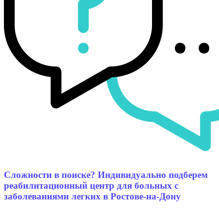
Сложности в поиске? Индивидуально подберем
реабилитационный центр для больных с
заболеваниями легких в Ростове-на-Дону