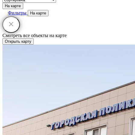
На карте
Фильтры
На карте
Смотреть все объекты на карте
Открыть карту