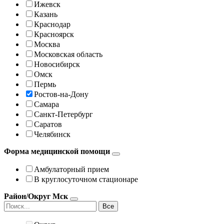
Ижевск
Казань
Краснодар
Красноярск
Москва
Московская область
Новосибирск
Омск
Пермь
Ростов-на-Дону
Самара
Санкт-Петербург
Саратов
Челябинск
Форма медицинской помощи
Амбулаторный прием
В круглосуточном стационаре
Район/Округ Мск
Все