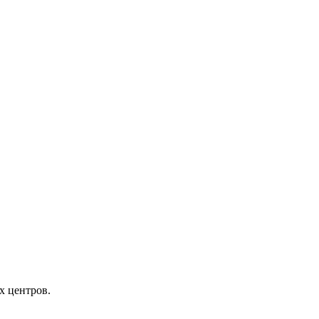
х центров.