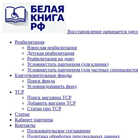
Восстановление начинается здес
Реабилитация
Взрослая реабилитация
Детская реабилитация
Реабилитация на дому
Условия/стать партнером (для клиник)
Условия/стать партнером (для частных специалистов
Благотворительные фонды
Поиск фонда
Условия/добавить фонд
ТСР
Поиск магазина ТСР
Добавить магазин ТСР
Статьи про ТСР
Статьи
Кабинет партнера
Контакты
Пользовательское соглашение
Политика обработки персональных данных