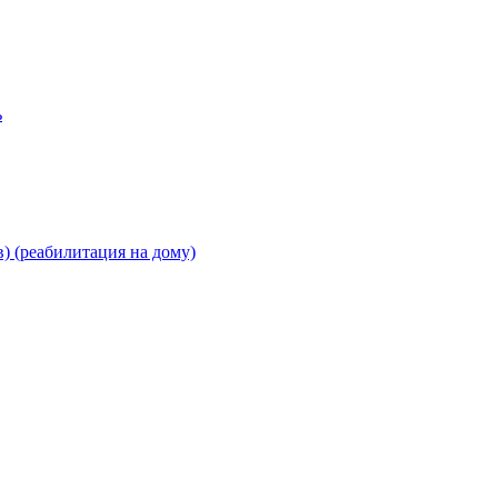
ь
) (реабилитация на дому)