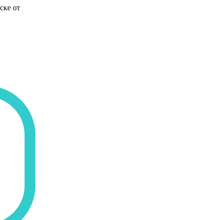
ске от