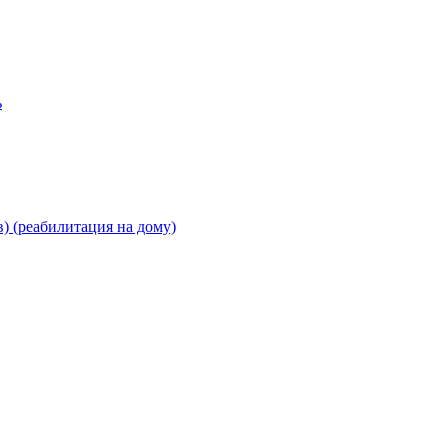
ь
) (реабилитация на дому)