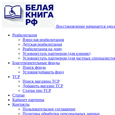
Восстановление начинается здес
Реабилитация
Взрослая реабилитация
Детская реабилитация
Реабилитация на дому
Условия/стать партнером (для клиник)
Условия/стать партнером (для частных специалистов
Благотворительные фонды
Поиск фонда
Условия/добавить фонд
ТСР
Поиск магазина ТСР
Добавить магазин ТСР
Статьи про ТСР
Статьи
Кабинет партнера
Контакты
Пользовательское соглашение
Политика обработки персональных данных