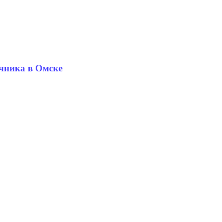
чника в Омске