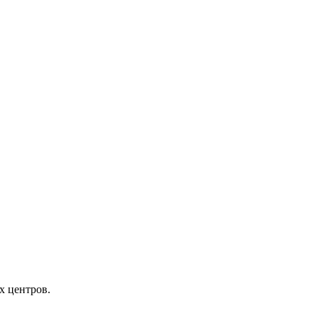
х центров.