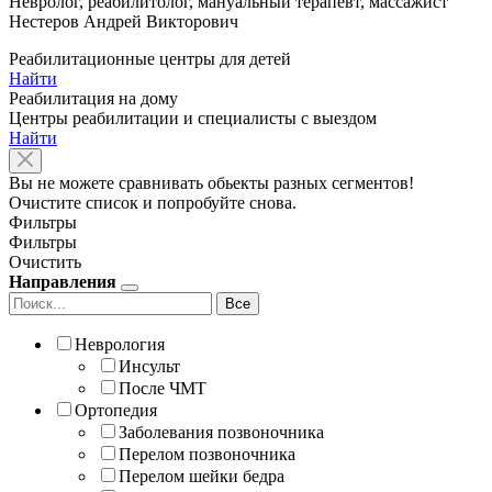
Невролог, реабилитолог, мануальный терапевт, массажист
Нестеров Андрей Викторович
Реабилитационные центры для детей
Найти
Реабилитация на дому
Центры реабилитации и специалисты с выездом
Найти
Вы не можете сравнивать обьекты разных сегментов!
Очистите список и попробуйте снова.
Фильтры
Фильтры
Очистить
Направления
Все
Неврология
Инсульт
После ЧМТ
Ортопедия
Заболевания позвоночника
Перелом позвоночника
Перелом шейки бедра