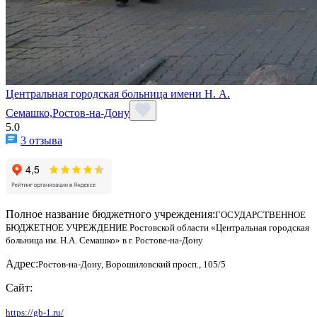
Центральная городская больница имени Н. А.
Семашко,Ростов-на-Дону
5.0
3 отзыва
Полное название бюджетного учреждения:
ГОСУДАРСТВЕННОЕ
БЮДЖЕТНОЕ УЧРЕЖДЕНИЕ Ростовской области «Центральная городская
больница им. Н.А. Семашко» в г. Ростове-на-Дону
Адрес:
Ростов-на-Дону, Ворошиловский просп., 105/5
Сайт:
https://gb-1.ru/