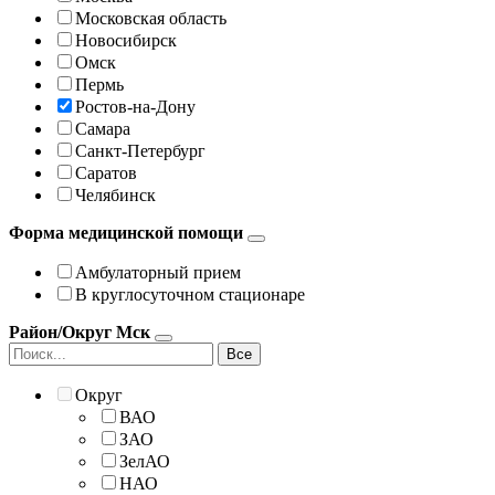
Московская область
Новосибирск
Омск
Пермь
Ростов-на-Дону
Самара
Санкт-Петербург
Саратов
Челябинск
Форма медицинской помощи
Амбулаторный прием
В круглосуточном стационаре
Район/Округ Мск
Все
Округ
ВАО
ЗАО
ЗелАО
НАО