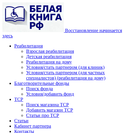
Восстановление начинается
здесь
Реабилитация
Взрослая реабилитация
Детская реабилитация
Реабилитация на дому
Условия/стать партнером (для клиник)
Условия/стать партнером (для частных
специалистов) (реабилитация на дому)
Благотворительные фонды
Поиск фонда
Условия/добавить фонд
ТСР
Поиск магазина ТСР
Добавить магазин ТСР
Статьи про ТСР
Статьи
Кабинет партнера
Контакты