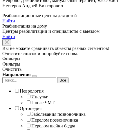
Невролог, реабилитолог, мануальный терапевт, массажист
Нестеров Андрей Викторович
Реабилитационные центры для детей
Найти
Реабилитация на дому
Центры реабилитации и специалисты с выездом
Найти
Вы не можете сравнивать обьекты разных сегментов!
Очистите список и попробуйте снова.
Фильтры
Фильтры
Очистить
Направления
Все
Неврология
Инсульт
После ЧМТ
Ортопедия
Заболевания позвоночника
Перелом позвоночника
Перелом шейки бедра