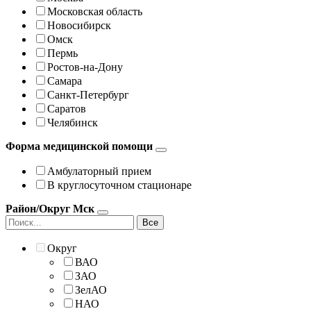
Московская область
Новосибирск
Омск
Пермь
Ростов-на-Дону
Самара
Санкт-Петербург
Саратов
Челябинск
Форма медицинской помощи
Амбулаторный прием
В круглосуточном стационаре
Район/Округ Мск
Все
Округ
ВАО
ЗАО
ЗелАО
НАО