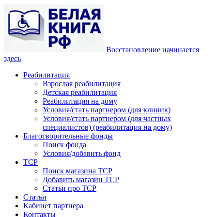
Восстановление начинается
здесь
Реабилитация
Взрослая реабилитация
Детская реабилитация
Реабилитация на дому
Условия/стать партнером (для клиник)
Условия/стать партнером (для частных
специалистов) (реабилитация на дому)
Благотворительные фонды
Поиск фонда
Условия/добавить фонд
ТСР
Поиск магазина ТСР
Добавить магазин ТСР
Статьи про ТСР
Статьи
Кабинет партнера
Контакты