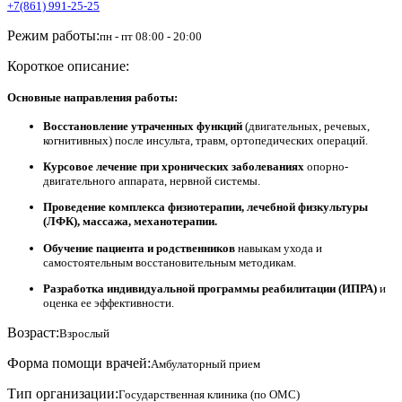
+7(861) 991-25-25
Режим работы:
пн - пт 08:00 - 20:00
Короткое описание:
Основные направления работы:
Восстановление утраченных функций
(двигательных, речевых,
когнитивных) после инсульта, травм, ортопедических операций.
Курсовое лечение при хронических заболеваниях
опорно-
двигательного аппарата, нервной системы.
Проведение комплекса физиотерапии, лечебной физкультуры
(ЛФК), массажа, механотерапии.
Обучение пациента и родственников
навыкам ухода и
самостоятельным восстановительным методикам.
Разработка индивидуальной программы реабилитации (ИПРА)
и
оценка ее эффективности.
Возраст:
Взрослый
Форма помощи врачей:
Амбулаторный прием
Тип организации:
Государственная клиника (по ОМС)