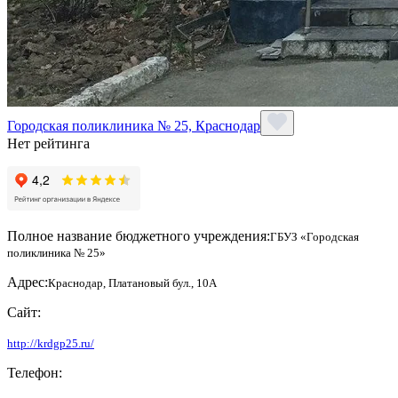
Городская поликлиника № 25, Краснодар
Нет рейтинга
Полное название бюджетного учреждения:
ГБУЗ «Городская
поликлиника № 25»
Адрес:
Краснодар, Платановый бул., 10А
Сайт:
http://krdgp25.ru/
Телефон: