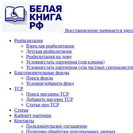
Восстановление начинается здес
Реабилитация
Взрослая реабилитация
Детская реабилитация
Реабилитация на дому
Условия/стать партнером (для клиник)
Условия/стать партнером (для частных специалистов
Благотворительные фонды
Поиск фонда
Условия/добавить фонд
ТСР
Поиск магазина ТСР
Добавить магазин ТСР
Статьи про ТСР
Статьи
Кабинет партнера
Контакты
Пользовательское соглашение
Политика обработки персональных данных