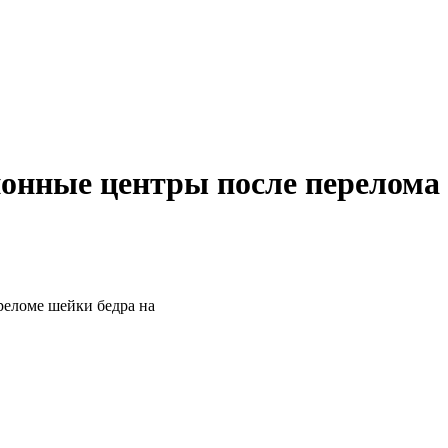
ионные центры после перелома
реломе шейки бедра на