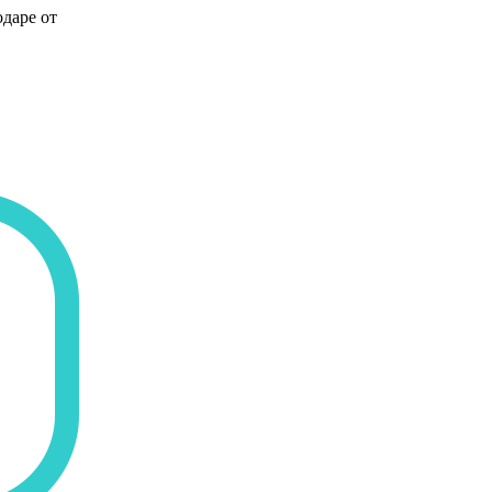
даре от