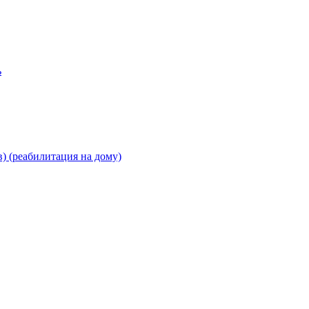
ь
) (реабилитация на дому)