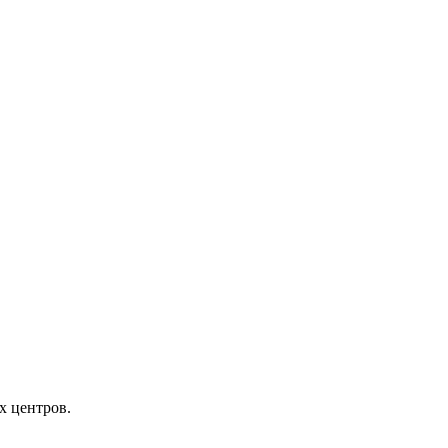
х центров.