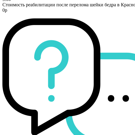
Стоимость реабилитации после перелома шейки бедра в Красно
0р