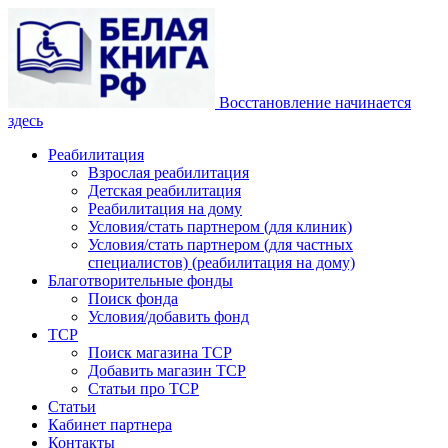
Восстановление начинается
здесь
Реабилитация
Взрослая реабилитация
Детская реабилитация
Реабилитация на дому
Условия/стать партнером (для клиник)
Условия/стать партнером (для частных
специалистов) (реабилитация на дому)
Благотворительные фонды
Поиск фонда
Условия/добавить фонд
ТСР
Поиск магазина ТСР
Добавить магазин ТСР
Статьи про ТСР
Статьи
Кабинет партнера
Контакты