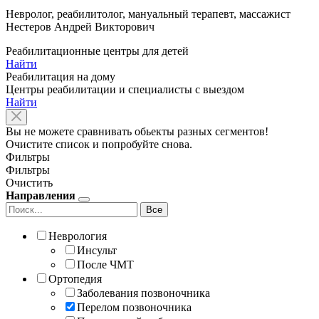
Невролог, реабилитолог, мануальный терапевт, массажист
Нестеров Андрей Викторович
Реабилитационные центры для детей
Найти
Реабилитация на дому
Центры реабилитации и специалисты с выездом
Найти
Вы не можете сравнивать обьекты разных сегментов!
Очистите список и попробуйте снова.
Фильтры
Фильтры
Очистить
Направления
Все
Неврология
Инсульт
После ЧМТ
Ортопедия
Заболевания позвоночника
Перелом позвоночника