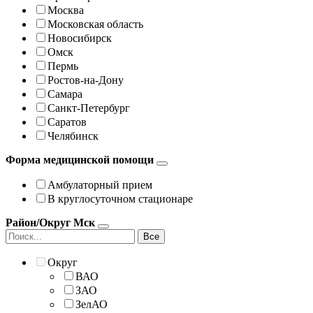
Москва
Московская область
Новосибирск
Омск
Пермь
Ростов-на-Дону
Самара
Санкт-Петербург
Саратов
Челябинск
Форма медицинской помощи
Амбулаторный прием
В круглосуточном стационаре
Район/Округ Мск
Все
Округ
ВАО
ЗАО
ЗелАО