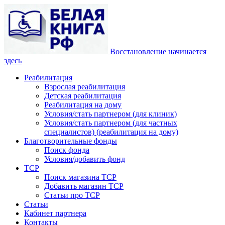
Восстановление начинается
здесь
Реабилитация
Взрослая реабилитация
Детская реабилитация
Реабилитация на дому
Условия/стать партнером (для клиник)
Условия/стать партнером (для частных
специалистов) (реабилитация на дому)
Благотворительные фонды
Поиск фонда
Условия/добавить фонд
ТСР
Поиск магазина ТСР
Добавить магазин ТСР
Статьи про ТСР
Статьи
Кабинет партнера
Контакты