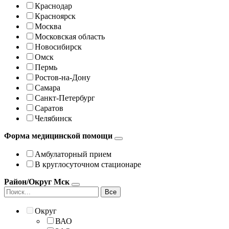
Краснодар
Красноярск
Москва
Московская область
Новосибирск
Омск
Пермь
Ростов-на-Дону
Самара
Санкт-Петербург
Саратов
Челябинск
Форма медицинской помощи
Амбулаторный прием
В круглосуточном стационаре
Район/Округ Мск
Все
Округ
ВАО