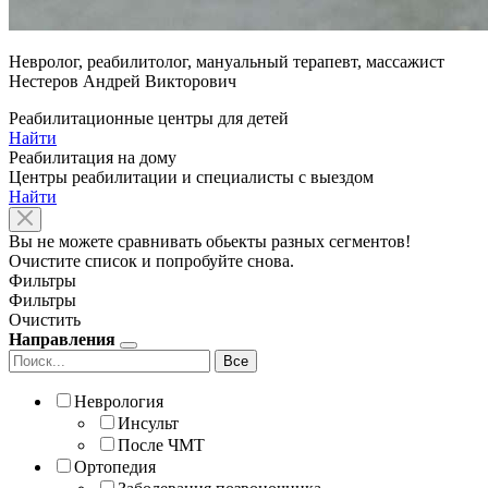
Невролог, реабилитолог, мануальный терапевт, массажист
Нестеров Андрей Викторович
Реабилитационные центры для детей
Найти
Реабилитация на дому
Центры реабилитации и специалисты с выездом
Найти
Вы не можете сравнивать обьекты разных сегментов!
Очистите список и попробуйте снова.
Фильтры
Фильтры
Очистить
Направления
Все
Неврология
Инсульт
После ЧМТ
Ортопедия