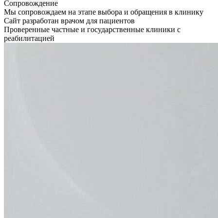
Сопровождение
Мы сопровождаем на этапе выбора и обращения в клинику
Сайт разработан врачом для пациентов
Проверенные частные и государственные клиники с
реабилитацией