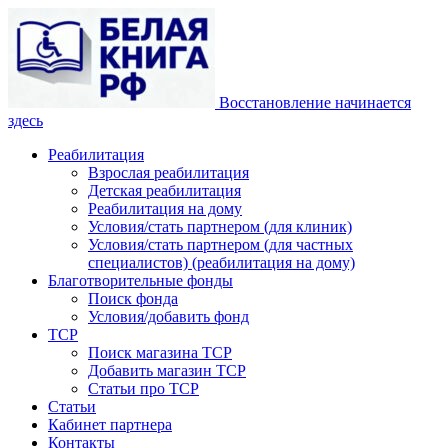
Восстановление начинается
здесь
Реабилитация
Взрослая реабилитация
Детская реабилитация
Реабилитация на дому
Условия/стать партнером (для клиник)
Условия/стать партнером (для частных
специалистов) (реабилитация на дому)
Благотворительные фонды
Поиск фонда
Условия/добавить фонд
ТСР
Поиск магазина ТСР
Добавить магазин ТСР
Статьи про ТСР
Статьи
Кабинет партнера
Контакты