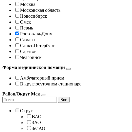
Москва
Московская область
Новосибирск
Омск
Пермь
Ростов-на-Дону
Самара
Санкт-Петербург
Саратов
Челябинск
Форма медицинской помощи
Амбулаторный прием
В круглосуточном стационаре
Район/Округ Мск
Все
Округ
ВАО
ЗАО
ЗелАО