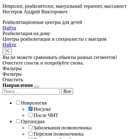
Невролог, реабилитолог, мануальный терапевт, массажист
Нестеров Андрей Викторович
Реабилитационные центры для детей
Найти
Реабилитация на дому
Центры реабилитации и специалисты с выездом
Найти
Вы не можете сравнивать обьекты разных сегментов!
Очистите список и попробуйте снова.
Фильтры
Фильтры
Очистить
Направления
Все
Неврология
Инсульт
После ЧМТ
Ортопедия
Заболевания позвоночника
Перелом позвоночника