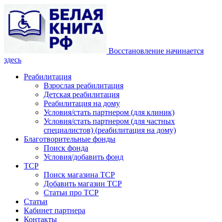
Восстановление начинается
здесь
Реабилитация
Взрослая реабилитация
Детская реабилитация
Реабилитация на дому
Условия/стать партнером (для клиник)
Условия/стать партнером (для частных
специалистов) (реабилитация на дому)
Благотворительные фонды
Поиск фонда
Условия/добавить фонд
ТСР
Поиск магазина ТСР
Добавить магазин ТСР
Статьи про ТСР
Статьи
Кабинет партнера
Контакты