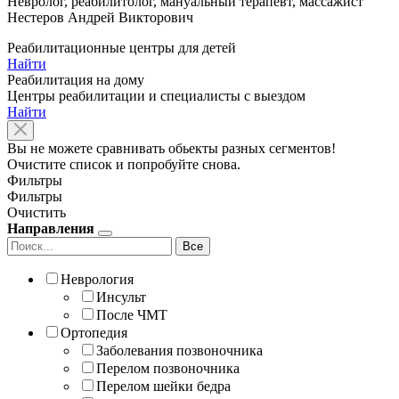
Невролог, реабилитолог, мануальный терапевт, массажист
Нестеров Андрей Викторович
Реабилитационные центры для детей
Найти
Реабилитация на дому
Центры реабилитации и специалисты с выездом
Найти
Вы не можете сравнивать обьекты разных сегментов!
Очистите список и попробуйте снова.
Фильтры
Фильтры
Очистить
Направления
Все
Неврология
Инсульт
После ЧМТ
Ортопедия
Заболевания позвоночника
Перелом позвоночника
Перелом шейки бедра