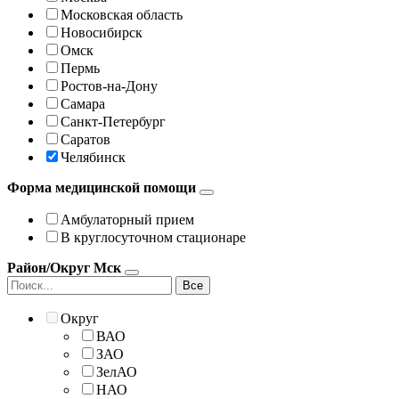
Московская область
Новосибирск
Омск
Пермь
Ростов-на-Дону
Самара
Санкт-Петербург
Саратов
Челябинск
Форма медицинской помощи
Амбулаторный прием
В круглосуточном стационаре
Район/Округ Мск
Все
Округ
ВАО
ЗАО
ЗелАО
НАО