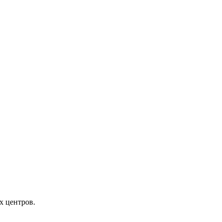
х центров.