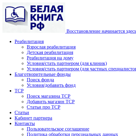
Восстановление начинается здес
Реабилитация
Взрослая реабилитация
Детская реабилитация
Реабилитация на дому
Условия/стать партнером (для клиник)
Условия/стать партнером (для частных специалистов
Благотворительные фонды
Поиск фонда
Условия/добавить фонд
ТСР
Поиск магазина ТСР
Добавить магазин ТСР
Статьи про ТСР
Статьи
Кабинет партнера
Контакты
Пользовательское соглашение
Политика обработки персональных данных