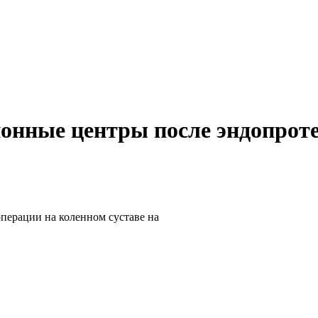
онные центры после эндопроте
перации на коленном суставе на