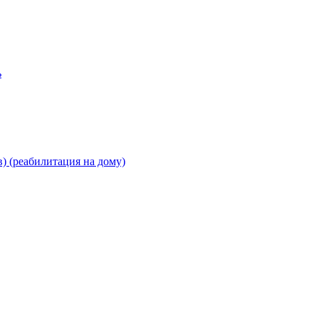
ь
) (реабилитация на дому)