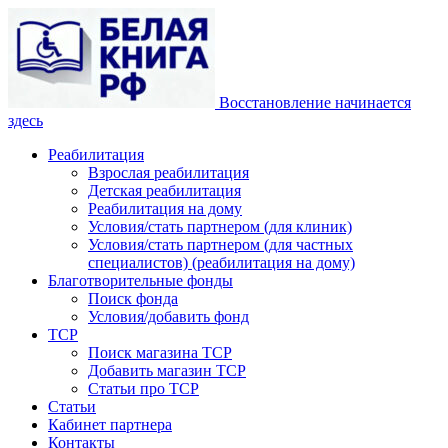
Восстановление начинается
здесь
Реабилитация
Взрослая реабилитация
Детская реабилитация
Реабилитация на дому
Условия/стать партнером (для клиник)
Условия/стать партнером (для частных
специалистов) (реабилитация на дому)
Благотворительные фонды
Поиск фонда
Условия/добавить фонд
ТСР
Поиск магазина ТСР
Добавить магазин ТСР
Статьи про ТСР
Статьи
Кабинет партнера
Контакты