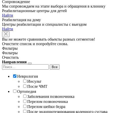
Сопровождение
Мы сопровождаем на этапе выбора и обращения в клинику
Реабилитационные центры для детей
Найти
Реабилитация на дому
Центры реабилитации и специалисты с выездом
Найти
Вы не можете сравнивать обьекты разных сегментов!
Очистите список и попробуйте снова.
Фильтры
Фильтры
Очистить
Направления
Все
Неврология
Инсульт
После ЧМТ
Ортопедия
Заболевания позвоночника
Перелом позвоночника
Перелом шейки бедра
После эндопротезирования коленного сустава