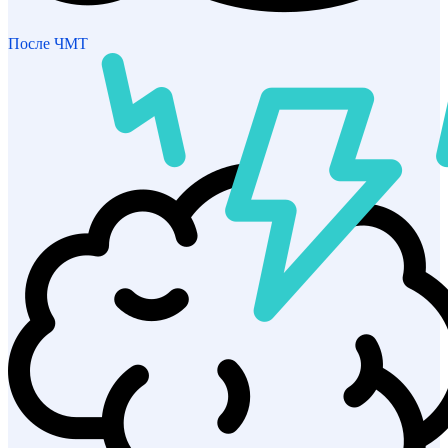
После ЧМТ