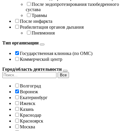
После эндопротезирования тазобедренного
сустава
Травмы
После инфаркта
Реабилитация органов дыхания
Пневмония
Тип организации
Государственная клиника (по ОМС)
Коммерческий центр
Город/область деятельности
Все
Волгоград
Воронеж
Екатеринбург
Ижевск
Казань
Краснодар
Красноярск
Москва