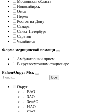
Московская область
Новосибирск
Омск
Пермь
Ростов-на-Дону
Самара
Санкт-Петербург
Саратов
Челябинск
Форма медицинской помощи
Амбулаторный прием
В круглосуточном стационаре
Район/Округ Мск
Все
Округ
ВАО
ЗАО
ЗелАО
НАО
САО