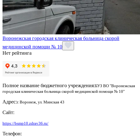
Воронежская городская клиническая больница скорой
медицинской помощи № 10
Нет рейтинга
Полное название бюджетного учреждения:
БУЗ ВО "Воронежская
городская клиническая больница скорой медицинской помощи № 10"
Адрес:
г. Воронеж, ул. Минская 43
Сайт:
https://bsmp10.zdrav36.ru/
Телефон: