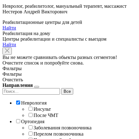
Невролог, реабилитолог, мануальный терапевт, массажист
Нестеров Андрей Викторович
Реабилитационные центры для детей
Найти
Реабилитация на дому
Центры реабилитации и специалисты с выездом
Найти
Вы не можете сравнивать обьекты разных сегментов!
Очистите список и попробуйте снова.
Фильтры
Фильтры
Очистить
Направления
Все
Неврология
Инсульт
После ЧМТ
Ортопедия
Заболевания позвоночника
Перелом позвоночника