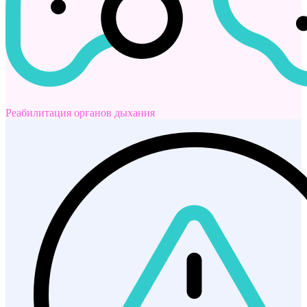
Реабилитация органов дыхания