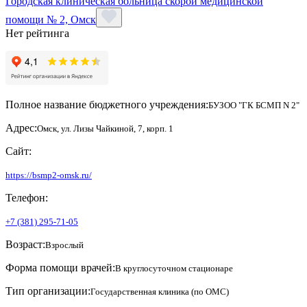
Городская клиническая больница скорой медицинской
помощи № 2, Омск
Нет рейтинга
Полное название бюджетного учреждения:
БУЗОО "ГК БСМП N 2"
Адрес:
Омск, ул. Лизы Чайкиной, 7, корп. 1
Сайт:
https://bsmp2-omsk.ru/
Телефон:
+7 (381) 295-71-05
Возраст:
Взрослый
Форма помощи врачей:
В круглосуточном стационаре
Тип организации:
Государственная клиника (по ОМС)