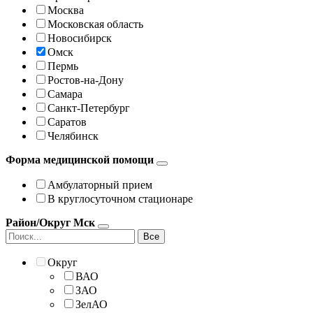
Москва
Московская область
Новосибирск
Омск
Пермь
Ростов-на-Дону
Самара
Санкт-Петербург
Саратов
Челябинск
Форма медицинской помощи
Амбулаторный прием
В круглосуточном стационаре
Район/Округ Мск
Все
Округ
ВАО
ЗАО
ЗелАО