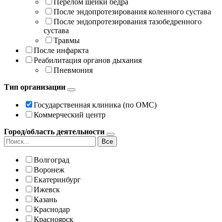
Перелом шейки бедра
После эндопротезирования коленного сустава
После эндопротезирования тазобедренного
сустава
Травмы
После инфаркта
Реабилитация органов дыхания
Пневмония
Тип организации
Государственная клиника (по ОМС)
Коммерческий центр
Город/область деятельности
Все
Волгоград
Воронеж
Екатеринбург
Ижевск
Казань
Краснодар
Красноярск