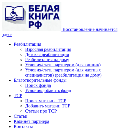
Восстановление начинается
здесь
Реабилитация
Взрослая реабилитация
Детская реабилитация
Реабилитация на дому
Условия/стать партнером (для клиник)
Условия/стать партнером (для частных
специалистов) (реабилитация на дому)
Благотворительные фонды
Поиск фонда
Условия/добавить фонд
ТСР
Поиск магазина ТСР
Добавить магазин ТСР
Статьи про ТСР
Статьи
Кабинет партнера
Контакты