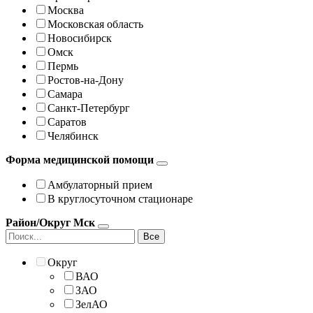
Москва
Московская область
Новосибирск
Омск
Пермь
Ростов-на-Дону
Самара
Санкт-Петербург
Саратов
Челябинск
Форма медицинской помощи
Амбулаторный прием
В круглосуточном стационаре
Район/Округ Мск
Все
Округ
ВАО
ЗАО
ЗелАО