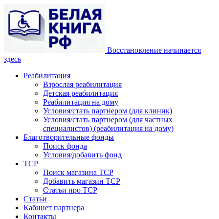
Восстановление начинается
здесь
Реабилитация
Взрослая реабилитация
Детская реабилитация
Реабилитация на дому
Условия/стать партнером (для клиник)
Условия/стать партнером (для частных
специалистов) (реабилитация на дому)
Благотворительные фонды
Поиск фонда
Условия/добавить фонд
ТСР
Поиск магазина ТСР
Добавить магазин ТСР
Статьи про ТСР
Статьи
Кабинет партнера
Контакты