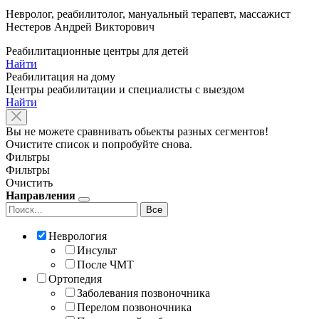
Невролог, реабилитолог, мануальный терапевт, массажист
Нестеров Андрей Викторович
Реабилитационные центры для детей
Найти
Реабилитация на дому
Центры реабилитации и специалисты с выездом
Найти
Вы не можете сравнивать обьекты разных сегментов!
Очистите список и попробуйте снова.
Фильтры
Фильтры
Очистить
Направления
Все
Неврология
Инсульт
После ЧМТ
Ортопедия
Заболевания позвоночника
Перелом позвоночника