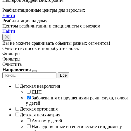
Нестеров Андрей Викторович
Реабилитационные центры для взрослых
Найти
Реабилитация на дому
Центры реабилитации и специалисты с выездом
Найти
Вы не можете сравнивать обьекты разных сегментов!
Очистите список и попробуйте снова.
Фильтры
Фильтры
Очистить
Направления
Все
Детская неврология
ДЦП
Заболевания с нарушениями речи, слуха, голоса
у детей
Детская ортопедия
Детская психиатрия
Аутизм у детей
Наследственные и генетические синдромы у