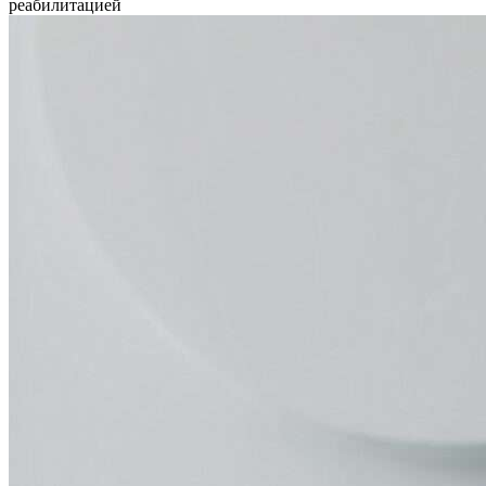
реабилитацией