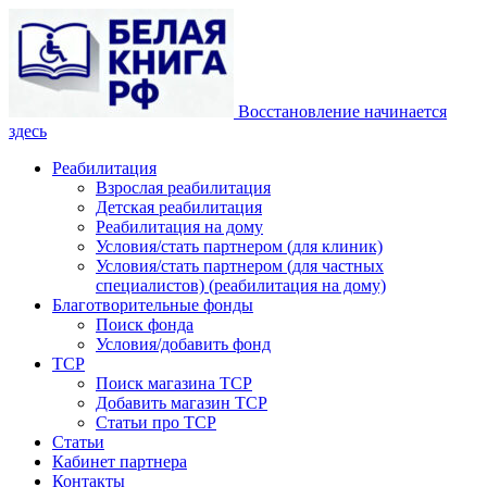
Восстановление начинается
здесь
Реабилитация
Взрослая реабилитация
Детская реабилитация
Реабилитация на дому
Условия/стать партнером (для клиник)
Условия/стать партнером (для частных
специалистов) (реабилитация на дому)
Благотворительные фонды
Поиск фонда
Условия/добавить фонд
ТСР
Поиск магазина ТСР
Добавить магазин ТСР
Статьи про ТСР
Статьи
Кабинет партнера
Контакты