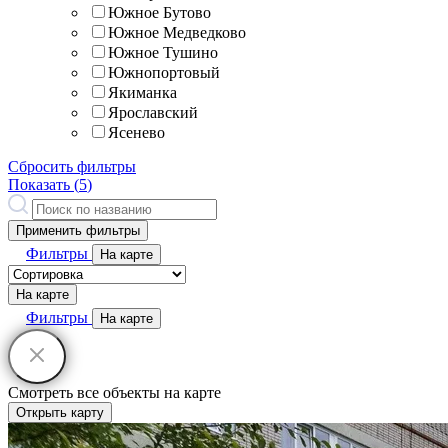
Южное Бутово
Южное Медведково
Южное Тушино
Южнопортовый
Якиманка
Ярославский
Ясенево
Сбросить фильтры
Показать (
5
)
Применить фильтры
Фильтры
На карте
На карте
Фильтры
На карте
Смотреть все объекты на карте
Открыть карту