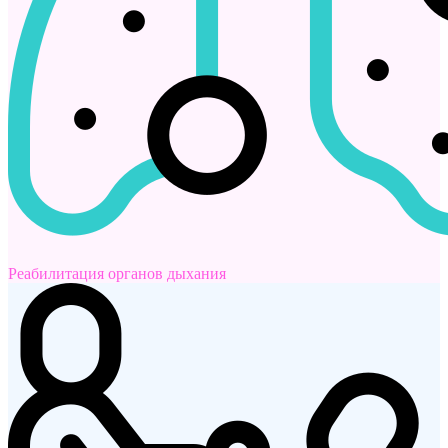
Реабилитация органов дыхания