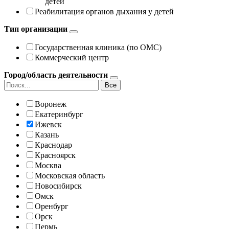
детей
Реабилитация органов дыхания у детей
Тип организации
Государственная клиника (по ОМС)
Коммерческий центр
Город/область деятельности
Все
Воронеж
Екатеринбург
Ижевск
Казань
Краснодар
Красноярск
Москва
Московская область
Новосибирск
Омск
Оренбург
Орск
Пермь