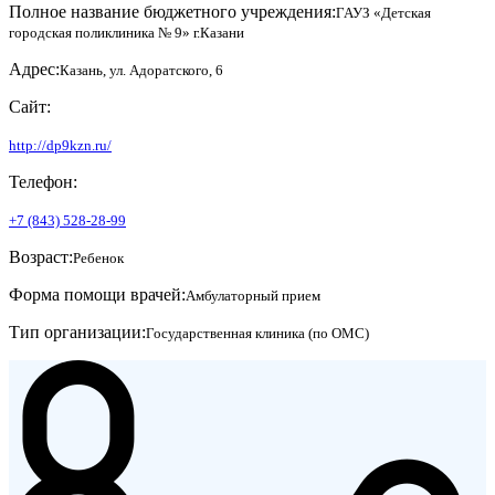
Полное название бюджетного учреждения:
ГАУЗ «Детская
городская поликлиника № 9» г.Казани
Адрес:
Казань, ул. Адоратского, 6
Сайт:
http://dp9kzn.ru/
Телефон:
+7 (843) 528-28-99
Возраст:
Ребенок
Форма помощи врачей:
Амбулаторный прием
Тип организации:
Государственная клиника (по ОМС)