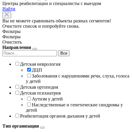
Центры реабилитации и специалисты с выездом
Найти
Вы не можете сравнивать обьекты разных сегментов!
Очистите список и попробуйте снова.
Фильтры
Фильтры
Очистить
Направления
Все
Детская неврология
ДЦП
Заболевания с нарушениями речи, слуха, голоса
у детей
Детская ортопедия
Детская психиатрия
Аутизм у детей
Наследственные и генетические синдромы у
детей
Реабилитация органов дыхания у детей
Тип организации