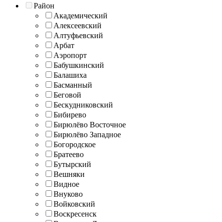
Район
Академический
Алексеевский
Алтуфьевский
Арбат
Аэропорт
Бабушкинский
Балашиха
Басманный
Беговой
Бескудниковский
Бибирево
Бирюлёво Восточное
Бирюлёво Западное
Богородское
Братеево
Бутырский
Вешняки
Видное
Внуково
Войковский
Воскресенск