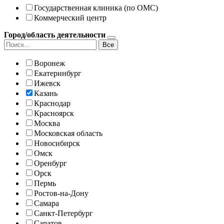
Государственная клиника (по ОМС)
Коммерческий центр
Город/область деятельности
Все
Воронеж
Екатеринбург
Ижевск
Казань
Краснодар
Красноярск
Москва
Московская область
Новосибирск
Омск
Оренбург
Орск
Пермь
Ростов-на-Дону
Самара
Санкт-Петербург
Саратов