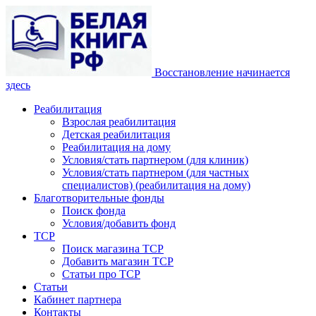
Восстановление начинается
здесь
Реабилитация
Взрослая реабилитация
Детская реабилитация
Реабилитация на дому
Условия/стать партнером (для клиник)
Условия/стать партнером (для частных
специалистов) (реабилитация на дому)
Благотворительные фонды
Поиск фонда
Условия/добавить фонд
ТСР
Поиск магазина ТСР
Добавить магазин ТСР
Статьи про ТСР
Статьи
Кабинет партнера
Контакты