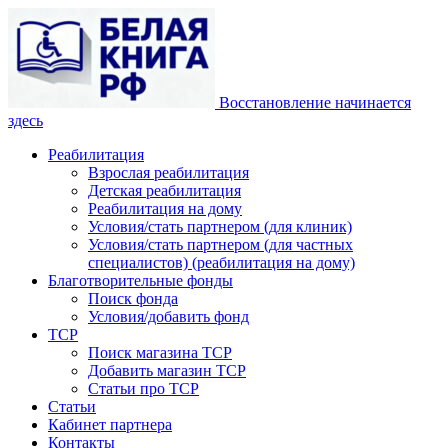
Восстановление начинается
здесь
Реабилитация
Взрослая реабилитация
Детская реабилитация
Реабилитация на дому
Условия/стать партнером (для клиник)
Условия/стать партнером (для частных
специалистов) (реабилитация на дому)
Благотворительные фонды
Поиск фонда
Условия/добавить фонд
ТСР
Поиск магазина ТСР
Добавить магазин ТСР
Статьи про ТСР
Статьи
Кабинет партнера
Контакты