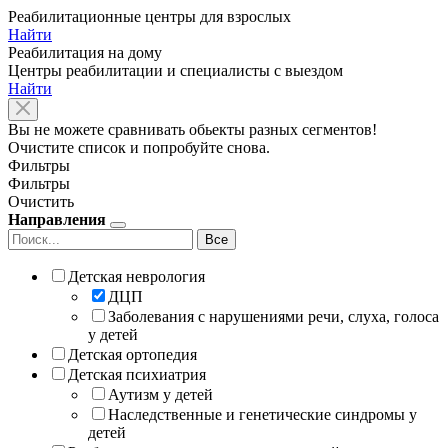
Реабилитационные центры для взрослых
Найти
Реабилитация на дому
Центры реабилитации и специалисты с выездом
Найти
Вы не можете сравнивать обьекты разных сегментов!
Очистите список и попробуйте снова.
Фильтры
Фильтры
Очистить
Направления
Все
Детская неврология
ДЦП
Заболевания с нарушениями речи, слуха, голоса
у детей
Детская ортопедия
Детская психиатрия
Аутизм у детей
Наследственные и генетические синдромы у
детей