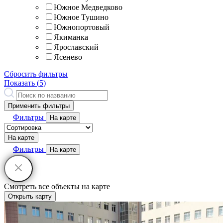
Южное Медведково
Южное Тушино
Южнопортовый
Якиманка
Ярославский
Ясенево
Сбросить фильтры
Показать (
5
)
Применить фильтры
Фильтры
На карте
На карте
Фильтры
На карте
Смотреть все объекты на карте
Открыть карту