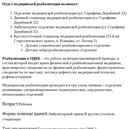
Отдел медицинской реабилитации включает:
Отделение медицинской реабилитации (ул. Серафимы Дерябиной 32)
Дневной стационар медицинской реабилитации (ул. Серафимы
Дерябиной 32)
Амбулаторное отделение медицинской реабилитации (ул. Серафимы
Дерябиной 32)
Круглосуточный стационар медицинской реабилитации (25-й км
Старотагильского тракта, п. Ромашка, ул. Лесная 3)
Детское соматическое реабилитационное отделение
Детское нейрореабилитационное отделение
Реабилитация в ОДКБ
– это работа мультидисциплинарной бригады, в
состав которой входят врачи физической и реабилитационной медицины,
врач-невролог, специалисты по физической реабилитации, физиотерапевты,
специалисты по массажу, логопед-дефектолог, медицинский психолог,
рефлексотерапевт.
Медицинская реабилитация проводится в три этапа, начиная с отделения
реанимации, специализированных педиатрических, хирургических,
неонатальных отделений.
Возраст:
Ребенок
Форма помощи врачей:
Амбулаторный прием
В круглосуточном
стационаре
Тип организации:
Государственная клиника (по ОМС)