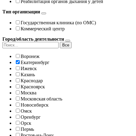
Реабилитация органов дыхания у детей
Тип организации
Государственная клиника (по ОМС)
Коммерческий центр
Город/область деятельности
Все
Воронеж
Екатеринбург
Ижевск
Казань
Краснодар
Красноярск
Москва
Московская область
Новосибирск
Омск
Оренбург
Орск
Пермь
Ростов-на-Дону