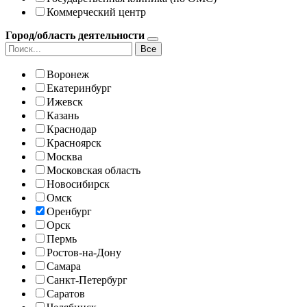
Коммерческий центр
Город/область деятельности
Все
Воронеж
Екатеринбург
Ижевск
Казань
Краснодар
Красноярск
Москва
Московская область
Новосибирск
Омск
Оренбург
Орск
Пермь
Ростов-на-Дону
Самара
Санкт-Петербург
Саратов