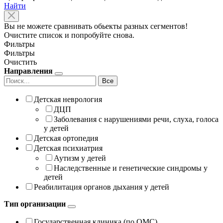
Найти
Вы не можете сравнивать обьекты разных сегментов!
Очистите список и попробуйте снова.
Фильтры
Фильтры
Очистить
Направления
Все
Детская неврология
ДЦП
Заболевания с нарушениями речи, слуха, голоса
у детей
Детская ортопедия
Детская психиатрия
Аутизм у детей
Наследственные и генетические синдромы у
детей
Реабилитация органов дыхания у детей
Тип организации
Государственная клиника (по ОМС)