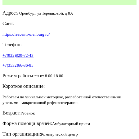
Адрес:
г Оренбург, ул Терешковой, д 8А
Сайт:
https://reacentr-orenburg.ru/
Телефон:
+7(922)829-72-43
+7(3532)66-36-85
Режим работы:
пн-пт 8.00:18.00
Короткое описание:
Работаем по уникальной методике, разработанной отечественными
учеными - микротоковой рефлексотерапии.
Возраст:
Ребенок
Форма помощи врачей:
Амбулаторный прием
Тип организации:
Коммерческий центр