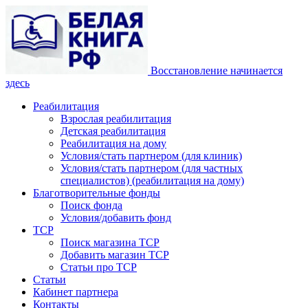
Восстановление начинается
здесь
Реабилитация
Взрослая реабилитация
Детская реабилитация
Реабилитация на дому
Условия/стать партнером (для клиник)
Условия/стать партнером (для частных
специалистов) (реабилитация на дому)
Благотворительные фонды
Поиск фонда
Условия/добавить фонд
ТСР
Поиск магазина ТСР
Добавить магазин ТСР
Статьи про ТСР
Статьи
Кабинет партнера
Контакты