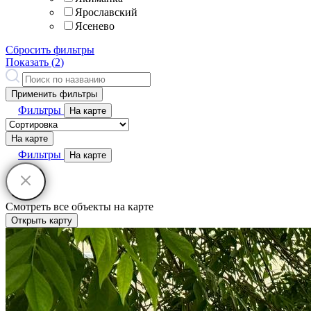
Ярославский
Ясенево
Сбросить фильтры
Показать (
2
)
Применить фильтры
Фильтры
На карте
На карте
Фильтры
На карте
Смотреть все объекты на карте
Открыть карту