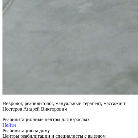
Невролог, реабилитолог, мануальный терапевт, массажист
Нестеров Андрей Викторович
Реабилитационные центры для взрослых
Найти
Реабилитация на дому
Центры реабилитации и специалисты с выездом