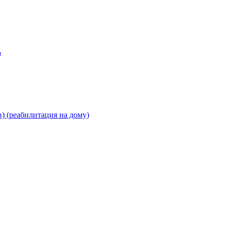
ь
) (реабилитация на дому)