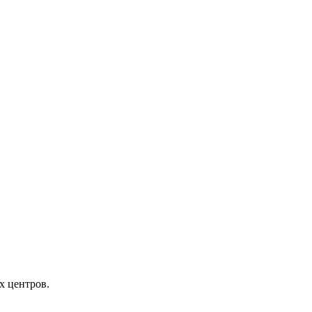
х центров.