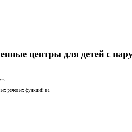
енные центры для детей с нар
же:
ных речевых функций на