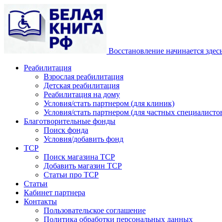
Восстановление начинается здес
Реабилитация
Взрослая реабилитация
Детская реабилитация
Реабилитация на дому
Условия/стать партнером (для клиник)
Условия/стать партнером (для частных специалистов
Благотворительные фонды
Поиск фонда
Условия/добавить фонд
ТСР
Поиск магазина ТСР
Добавить магазин ТСР
Статьи про ТСР
Статьи
Кабинет партнера
Контакты
Пользовательское соглашение
Политика обработки персональных данных