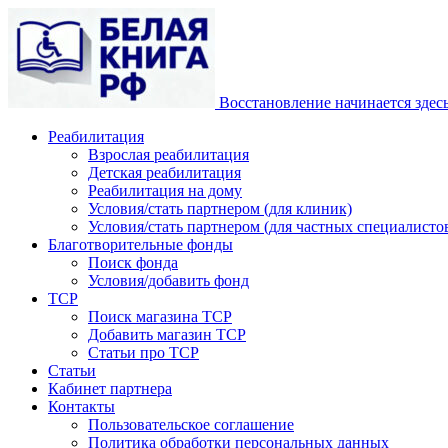
Восстановление начинается здес
Реабилитация
Взрослая реабилитация
Детская реабилитация
Реабилитация на дому
Условия/стать партнером (для клиник)
Условия/стать партнером (для частных специалистов
Благотворительные фонды
Поиск фонда
Условия/добавить фонд
ТСР
Поиск магазина ТСР
Добавить магазин ТСР
Статьи про ТСР
Статьи
Кабинет партнера
Контакты
Пользовательское соглашение
Политика обработки персональных данных