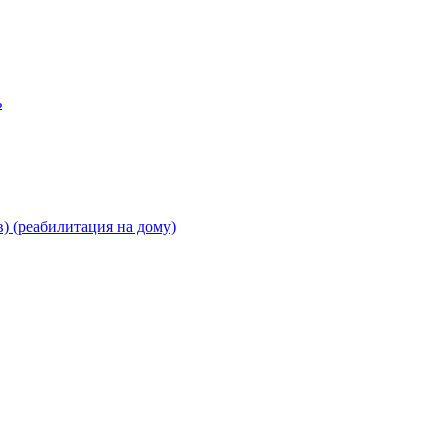
ь
) (реабилитация на дому)