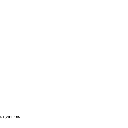
х центров.