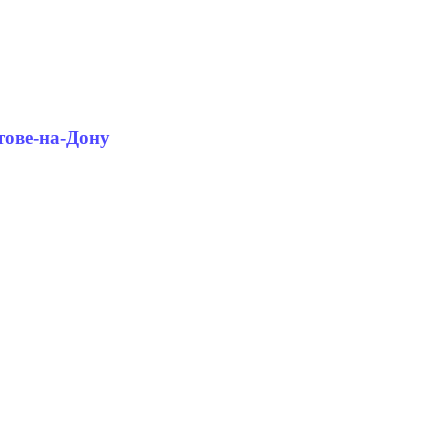
тове-на-Дону