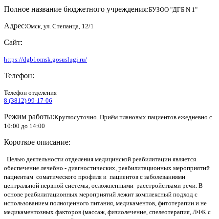
Полное название бюджетного учреждения:
БУЗОО "ДГБ N 1"
Адрес:
Омск, ул. Степанца, 12/1
Сайт:
https://dgb1omsk.gosuslugi.ru/
Телефон:
Телефон отделения
8 (3812) 99-17-06
Режим работы:
Круглосуточно. Приём плановых пациентов ежедневно с
10:00 до 14:00
Короткое описание:
Целью деятельности отделения медицинской реабилитации является
обеспечение лечебно - диагностических, реабилитационных мероприятий
пациентам соматического профиля и пациентов с заболеваниями
центральной нервной системы, осложненными расстройствами речи. В
основе реабилитационных мероприятий лежит комплексный подход с
использованием полноценного питания, медикаментов, фитотерапии и не
медикаментозных факторов (массаж, физиолечение, спелеотерапия, ЛФК с