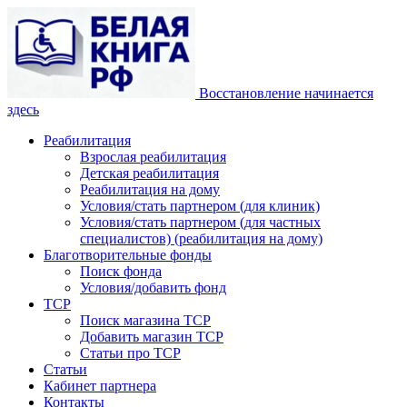
Восстановление начинается
здесь
Реабилитация
Взрослая реабилитация
Детская реабилитация
Реабилитация на дому
Условия/стать партнером (для клиник)
Условия/стать партнером (для частных
специалистов) (реабилитация на дому)
Благотворительные фонды
Поиск фонда
Условия/добавить фонд
ТСР
Поиск магазина ТСР
Добавить магазин ТСР
Статьи про ТСР
Статьи
Кабинет партнера
Контакты