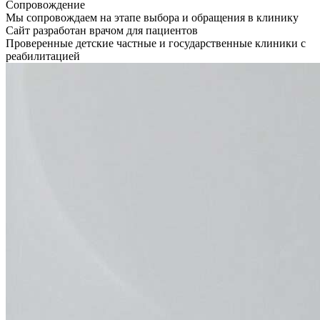
Сопровождение
Мы сопровождаем на этапе выбора и обращения в клинику
Сайт разработан врачом для пациентов
Проверенные детские частные и государственные клиники с
реабилитацией