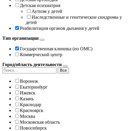
Детская психиатрия
Аутизм у детей
Наследственные и генетические синдромы у
детей
Реабилитация органов дыхания у детей
Тип организации
Государственная клиника (по ОМС)
Коммерческий центр
Город/область деятельности
Все
Воронеж
Екатеринбург
Ижевск
Казань
Краснодар
Красноярск
Москва
Московская область
Новосибирск